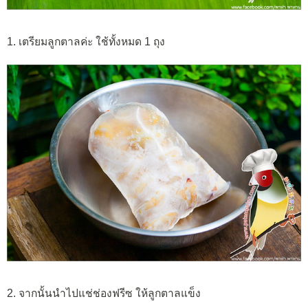
1. เตรียมลูกตาลค่ะ ใช้ทั้งหมด 1 ถุง
2. จากนั้นนำไปแช่ช่องฟรีซ ให้ลูกตาลแข็ง