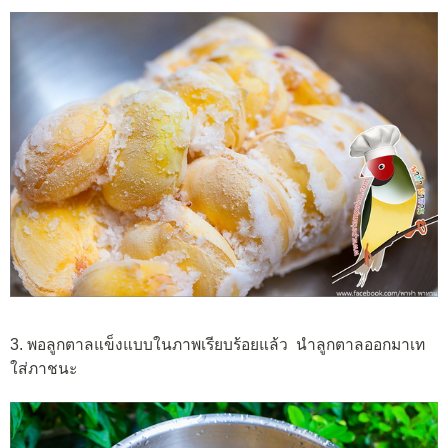
3. พอลูกตาลแข็งแบบในภาพเรียบร้อยแล้ว นำลูกตาลออกมาเท
ใส่ภาชนะ