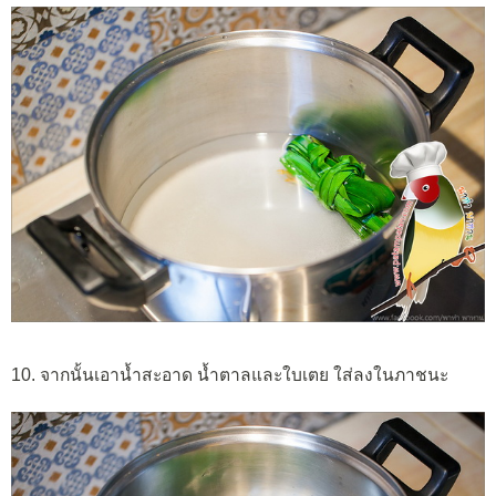
10. จากนั้นเอาน้ำสะอาด น้ำตาลและใบเตย ใส่ลงในภาชนะ