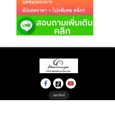
แลกลิงค์