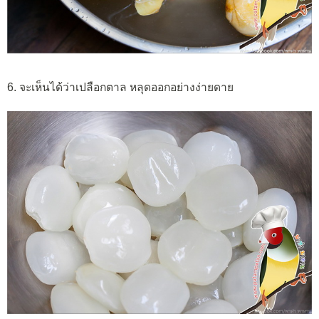
6. จะเห็นได้ว่าเปลือกตาล หลุดออกอย่างง่ายดาย