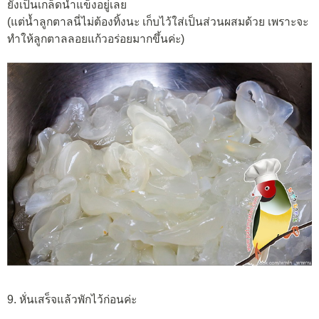
ยังเป็นเกล็ดน้ำแข็งอยู่เลย
(แต่น้ำลูกตาลนี่ไม่ต้องทิ้งนะ เก็บไว้ใส่เป็นส่วนผสมด้วย เพราะจะ
ทำให้ลูกตาลลอยแก้วอร่อยมากขึ้นค่ะ)
9. หั่นเสร็จแล้วพักไว้ก่อนค่ะ