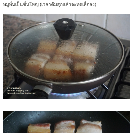
หมูหั่นเป็นชิ้นใหญ่ (เวลาต้มสุกแล้วจะหดเล็กลง)