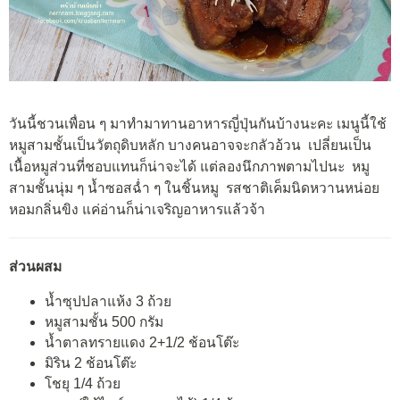
วันนี้ชวนเพื่อน ๆ มาทำมาทานอาหารญี่ปุ่นกันบ้างนะคะ เมนูนี้ใช้
หมูสามชั้นเป็นวัตถุดิบหลัก บางคนอาจจะกลัวอ้วน เปลี่ยนเป็น
เนื้อหมูส่วนที่ชอบแทนก็น่าจะได้ แต่ลองนึกภาพตามไปนะ หมู
สามชั้นนุ่ม ๆ น้ำซอสฉ่ำ ๆ ในชิ้นหมู รสชาติเค็มนิดหวานหน่อย
หอมกลิ่นขิง แค่อ่านก็น่าเจริญอาหารแล้วจ้า
ส่วนผสม
น้ำซุปปลาแห้ง 3 ถ้วย
หมูสามชั้น 500 กรัม
น้ำตาลทรายแดง 2+1/2 ช้อนโต๊ะ
มิริน 2 ช้อนโต๊ะ
โชยุ 1/4 ถ้วย