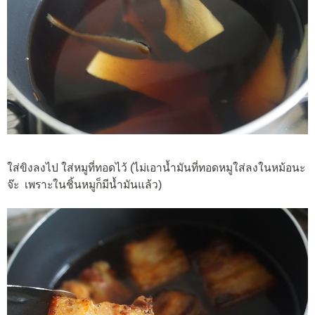
ใส่ขิงลงไป ใส่หมูที่ทอดไว้ (ไม่เอาน้ำมันที่ทอดหมูใส่ลงในหม้อนะ
จ๊ะ เพราะในชิ้นหมูก็มีน้ำมันแล้ว)