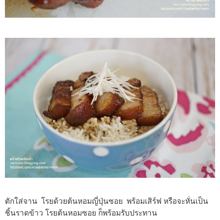
ตักใส่จาน โรยด้วยต้นหอมญี่ปุ่นซอย พร้อมเสิร์ฟ หรือจะหั่นเป็น
ชิ้นราดข้าว โรยต้นหอมซอย ก็พร้อมรับประทาน