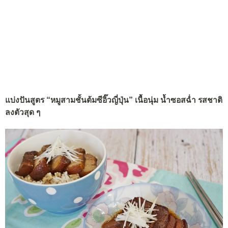
แบ่งปันสูตร “หมูสามชั้นต้มซีอิ๊วญี่ปุ่น” เนื้อนุ่ม น้ำซอสฉ่ำ รสชาติ
ลงตัวสุด ๆ