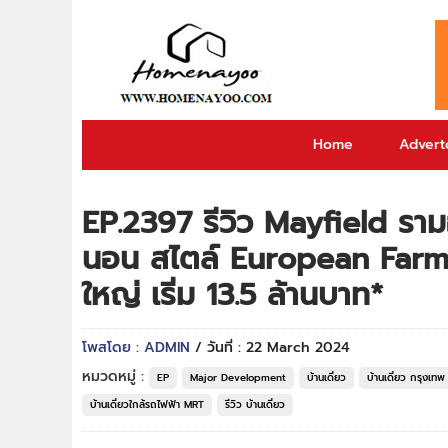
Home
Adverto
EP.2397 รีวิว Mayfield รามอ
นอน สไตล์ European Far
ใหญ่ เริ่ม 13.5 ล้านบาท*
โพสโดย : ADMIN
/ วันที่ : 22 March 2024
หมวดหมู่ :
EP
Major Development
บ้านเดี่ยว
บ้านเดี่ยว กรุงเทพ
บ้านเดี่ยวใกล้รถไฟฟ้า MRT
รีวิว บ้านเดี่ยว