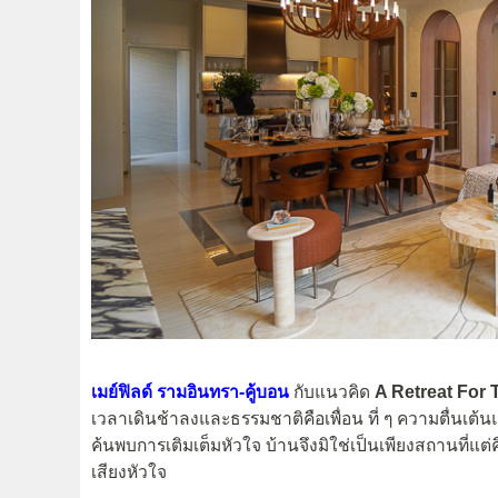
เมย์ฟิลด์ รามอินทรา-คู้บอน
กับแนวคิด
A Retreat For
เวลาเดินช้าลงและธรรมชาติคือเพื่อน ที่ ๆ ความตื่นเต้น
ค้นพบการเติมเต็มหัวใจ บ้านจึงมิใช่เป็นเพียงสถานที่แต่คือค
เสียงหัวใจ