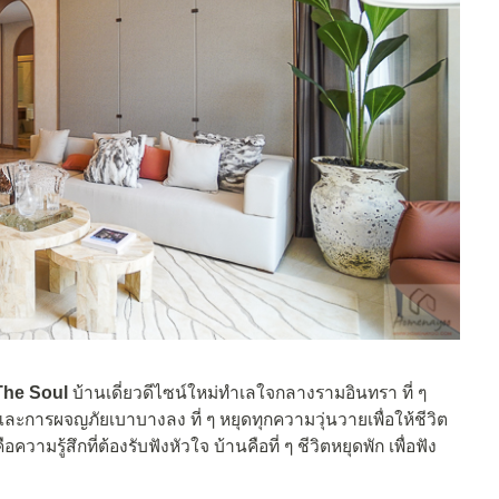
 The Soul
บ้านเดี่ยวดีไซน์ใหม่ทำเลใจกลางรามอินทรา ที่ ๆ
และการผจญภัยเบาบางลง ที่ ๆ หยุดทุกความวุ่นวายเพื่อให้ชีวิต
วามรู้สึกที่ต้องรับฟังหัวใจ บ้านคือที่ ๆ ชีวิตหยุดพัก เพื่อฟัง