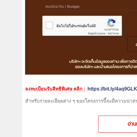
ลงทะเบียนรับสิทธิพิเศษ คลิก :
https://bit.ly/4aq9GL
สำหรับรายละเอียดต่าง ๆ ของโครงการนี้จะมีความน่าสน
อ่าน