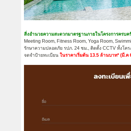
สิ่งอำนวยความสะดวกมาตรฐานภายในโครงการครบครั
Meeting Room, Fitness Room, Yoga Room, Swimming
รักษาความปลอดภัย รปภ. 24 ชม., ติดตั้ง CCTV ทั้งโค
จดจำป้ายทะเบียน
ในราคาเริ่มต้น 13.5 ล้านบาท* (มี.ค 