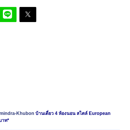
 Ramindra-Khubon
บ้านเดี่ยว 4 ห้องนอน สไตล์ European
บาท*