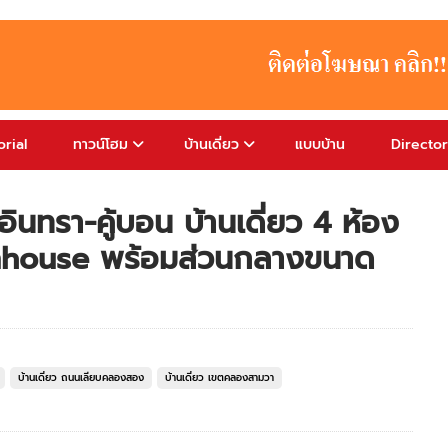
rial
ทาวน์โฮม
บ้านเดี่ยว
แบบบ้าน
Directo
ินทรา-คู้บอน บ้านเดี่ยว 4 ห้อง
mhouse พร้อมส่วนกลางขนาด
บ้านเดี่ยว ถนนเลียบคลองสอง
บ้านเดี่ยว เขตคลองสามวา