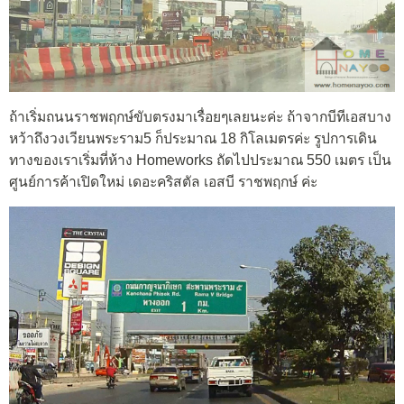
ถ้าเริ่มถนนราชพฤกษ์ขับตรงมาเรื่อยๆเลยนะค่ะ ถ้าจากบีทีเอสบาง
หว้าถึงวงเวียนพระราม5 ก็ประมาณ 18 กิโลเมตรค่ะ รูปการเดิน
ทางของเราเริ่มที่ห้าง Homeworks ถัดไปประมาณ 550 เมตร เป็น
ศูนย์การค้าเปิดใหม่ เดอะคริสตัล เอสบี ราชพฤกษ์ ค่ะ