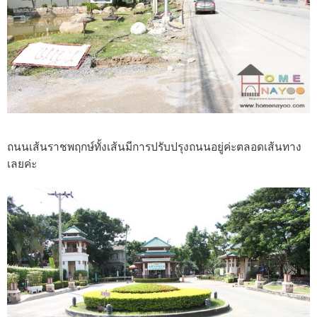
ถนนเส้นราชพฤกษ์ทั้งเส้นมีการปรับปรุงถนนอยู่ค่ะตลอดเส้นทาง
เลยค่ะ