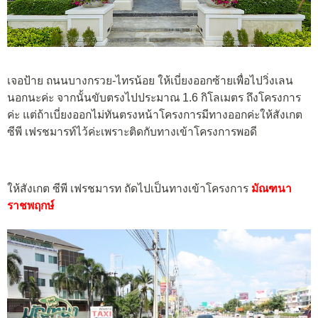
เจอป้าย ถนนบางกรวย-ไทรน้อย ให้เบี่ยงออกซ้ายเพื่อไปวิ่งเลน
นอกนะค่ะ จากนั้นขับตรงไปประมาณ 1.6 กิโลเมตร ถึงโครงการ
ค่ะ แต่ถ้าเบี่ยงออกไม่ทันตรงหน้าโครงการมีทางออกค่ะให้สังเกต
ซีพี เฟรชมารท์ไว้ค่ะเพราะติดกับทางเข้าโครงการพอดี
ให้สังเกต ซีพี เฟรชมารท ถัดไปเป็นทางเข้าโครงการ
มัณฑนา
ราชพฤกษ์