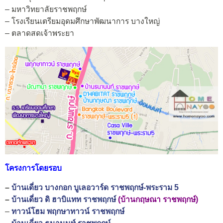
– มหาวิทยาลัยราชพฤกษ์
– โรงเรียนเตรียมอุดมศึกษาพัฒนาการ บางใหญ่
– ตลาดสดเจ้าพระยา
โครงการโดยรอบ
–
บ้านเดี่ยว บางกอก บูเลอวาร์ด ราชพฤกษ์-พระราม 5
–
บ้านเดี่ยว ดิ ฮาบิแทท ราชพฤกษ์
(บ้านกฤษณา ราชพฤกษ์)
–
ทาวน์โฮม พฤกษาทาวน์ ราชพฤกษ์