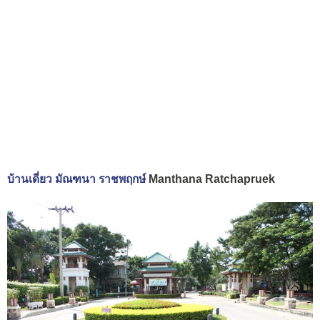
บ้านเดี่ยว มัณฑนา ราชพฤกษ์
Manthana Ratchapruek