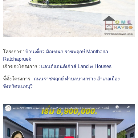
โครงการ :
บ้านเดี่ยว มัณฑนา ราชพฤกษ์ Manthana
Ratchapruek
เจ้าของโครงการ :
แลนด์แอนด์เฮ้าส์
Land & Houses
ที่ตั้งโครงการ :
ถนนราชพฤกษ์
ตำบลบางกร่าง
อำเภอเมือง
จังหวัดนนทบุรี