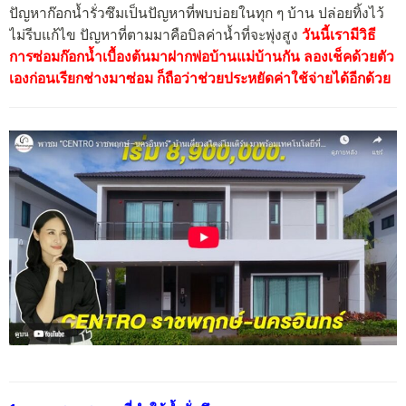
ปัญหาก๊อกน้ำรั่วซึมเป็นปัญหาที่พบบ่อยในทุก ๆ บ้าน ปล่อยทิ้งไว้
ไม่รีบแก้ไข ปัญหาที่ตามมาคือบิลค่าน้ำที่จะพุ่งสูง
วันนี้เรามีวิธี
การซ่อมก๊อกน้ำเบื้องต้นมาฝากพ่อบ้านแม่บ้านกัน ลองเช็คด้วยตัว
เองก่อนเรียกช่างมาซ่อม ก็ถือว่าช่วยประหยัดค่าใช้จ่ายได้อีกด้วย