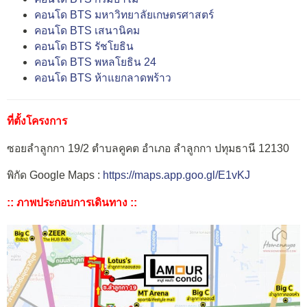
คอนโด BTS มหาวิทยาลัยเกษตรศาสตร์
คอนโด BTS เสนานิคม
คอนโด BTS รัชโยธิน
คอนโด BTS พหลโยธิน 24
คอนโด BTS ห้าแยกลาดพร้าว
ที่ตั้งโครงการ
ซอยลำลูกกา 19/2 ตำบลคูคต อำเภอ ลำลูกกา ปทุมธานี 12130
พิกัด Google Maps :
https://maps.app.goo.gl/E1vKJ
:: ภาพประกอบการเดินทาง ::