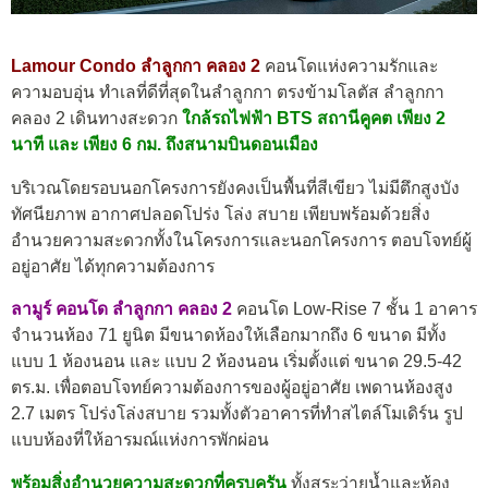
Lamour Condo ลำลูกกา คลอง 2
คอนโดแห่งความรักและ
ความอบอุ่น ทำเลที่ดีที่สุดในลำลูกกา ตรงข้ามโลตัส ลำลูกกา
คลอง 2 เดินทางสะดวก
ใกล้รถไฟฟ้า BTS สถานีคูคต เพียง 2
นาที และ เพียง 6 กม. ถึงสนามบินดอนเมือง
บริเวณโดยรอบนอกโครงการยังคงเป็นพื้นที่สีเขียว ไม่มีตึกสูงบัง
ทัศนียภาพ อากาศปลอดโปร่ง โล่ง สบาย เพียบพร้อมด้วยสิ่ง
อำนวยความสะดวกทั้งในโครงการและนอกโครงการ ตอบโจทย์ผู้
อยู่อาศัย ได้ทุกความต้องการ
ลามูร์ คอนโด ลำลูกกา คลอง 2
คอนโด Low-Rise 7 ชั้น 1 อาคาร
จำนวนห้อง 71 ยูนิต มีขนาดห้องให้เลือกมากถึง 6 ขนาด มีทั้ง
แบบ 1 ห้องนอน และ แบบ 2 ห้องนอน เริ่มตั้งแต่ ขนาด 29.5-42
ตร.ม. เพื่อตอบโจทย์ความต้องการของผู้อยู่อาศัย เพดานห้องสูง
2.7 เมตร โปร่งโล่งสบาย รวมทั้งตัวอาคารที่ทำสไตล์โมเดิร์น รูป
แบบห้องที่ให้อารมณ์แห่งการพักผ่อน
พร้อมสิ่งอำนวยความสะดวกที่ครบครัน
ทั้งสระว่ายน้ำและห้อง