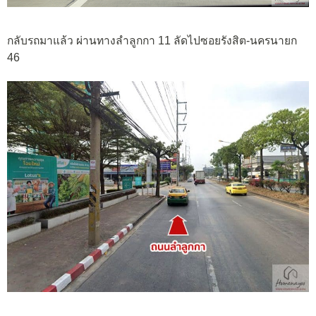
กลับรถมาแล้ว ผ่านทางลำลูกกา 11 ลัดไปซอยรังสิต-นครนายก
46