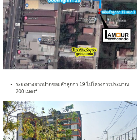
ระยะทางจากปากซอยลำลูกกา 19 ไปโครงการประมาณ
200 เมตร*