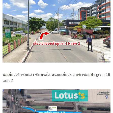
พอเลี้ยวเข้าซอยมา ขับตรงไปหน่อยเลี้ยวขวาเข้าซอยลำลูกกา 19
แยก 2