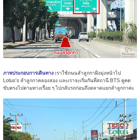
ภาพประกอบการเดินทาง
เราใช้ถนนลำลูกกาฝั่งมุ่งหน้าไป
Lotus’s ลำลูกกาคลองสอง และเราจะเริ่มกันที่สถานี BTS คูคต
ขับตรงไปตามทางเรื่อย ๆ ไปกลับรถก่อนถึงตลาดแยกลำลูกกาค่ะ