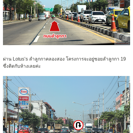
ผ่าน Lotus’s ลำลูกกาคลองสอง โครงการจะอยู่ซอยลำลูกกา 19
ซึ่งติดกับห้างเลยค่ะ