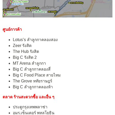
ศูนย์การค้า
Lotus’s ลำลูกกาคลองสอง
Zeer รังสิต
The Hub รังสิต
Big C รังสิต 2
MT Arena ลำลูกกา
Big C ลำลูกกาคลองสี่
Big C Food Place สายไหม
The Grove หทัยราษฎร์
Big C ลำลูกกาคลองห้า
ตลาด ร้านสะดวกซื้อ และอื่น ๆ
ประตูกรุงเทพพลาซ่า
อมร.เซ็นเตอร์ พหลโยธิน