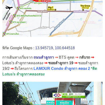
พิกัด Google Maps :
13.945719, 100.644518
การเดินทางเริ่มจาก
ถนนลำลูกกา
⇒
BTS คูคต
⇒
กลับรถ
⇒
Lotus’s ลำลูกกาคลองสอง
⇒
ซอยลำลูกกา 19
⇒
ซอยลำลูกกา
19/2
⇒
ถึงโครงการ
LAMOUR Condo ลำลูกกา คลอง 2
*ติด
Lotus’s ลำลูกกาคลองสอง