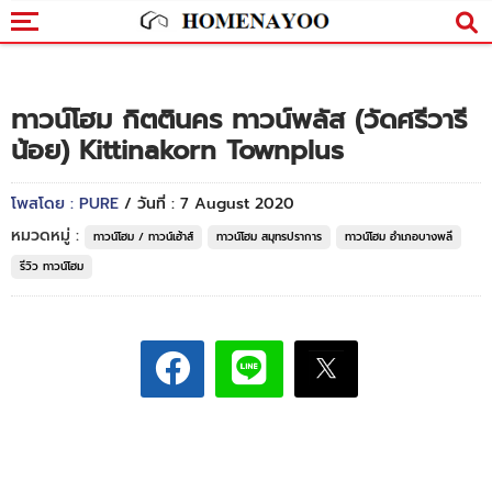
ทาวน์โฮม กิตตินคร ทาวน์พลัส (วัดศรีวารี
น้อย) Kittinakorn Townplus
โพสโดย : PURE
/ วันที่ : 7 August 2020
หมวดหมู่ :
ทาวน์โฮม / ทาวน์เฮ้าส์
ทาวน์โฮม สมุทรปราการ
ทาวน์โฮม อำเภอบางพลี
รีวิว ทาวน์โฮม