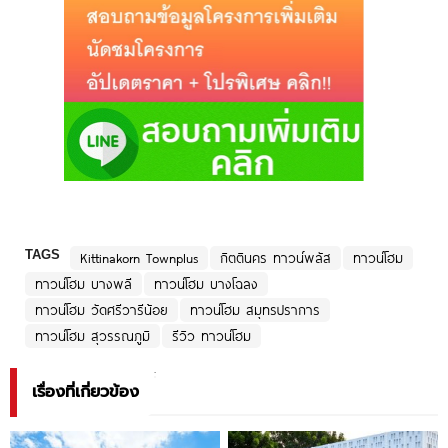
TAGS
Kittinakorn Townplus
กิตตินคร ทาวน์พลัส
ทาวน์โฮม
ทาวน์โฮม บางพลี
ทาวน์โฮม บางโฉลง
ทาวน์โฮม วัดศรีวารีน้อย
ทาวน์โฮม สมุทรปราการ
ทาวน์โฮม สุวรรณภูมิ
รีวิว ทาวน์โฮม
เรื่องที่เกี่ยวข้อง