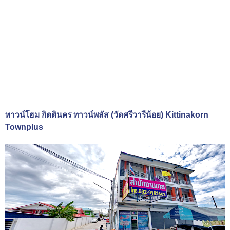
ทาวน์โฮม กิตตินคร ทาวน์พลัส (วัดศรีวารีน้อย) Kittinakorn
Townplus