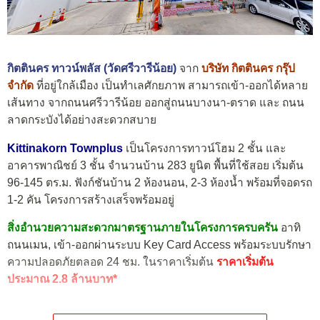
กิตตินคร ทาวน์พลัส (วัดศรีวารีน้อย)
จาก
บริษัท กิตตินคร กรุ๊ป
จำกัด
ที่อยู่ใกล้เมือง เป็นทำเลศักยภาพ สามารถเข้า-ออกได้หลาย
เส้นทาง จากถนนศรีวารีน้อย ออกสู่ถนนบางนา-ตราด และ ถนน
ลาดกระบังได้อย่างสะดวกสบาย
Kittinakorn Townplus
เป็นโครงการทาวน์โฮม 2 ชั้น และ
อาคารพาณิชย์ 3 ชั้น จำนวนบ้าน 283 ยูนิต พื้นที่ใช้สอย เริ่มต้น
96-145 ตร.ม. ฟังก์ชันบ้าน 2 ห้องนอน, 2-3 ห้องน้ำ พร้อมที่จอดรถ
1-2 คัน โครงการสร้างเสร็จพร้อมอยู่
สิ่งอำนวยความสะดวกมาตรฐานภายในโครงการครบครัน
อาทิ
ถนนเมน, เข้า-ออกผ่านระบบ Key Card Access พร้อมระบบรักษา
ความปลอดภัยตลอด 24 ชม. ในราคาเริ่มต้น
ราคาเริ่มต้น
ประมาณ 2.8 ล้านบาท*