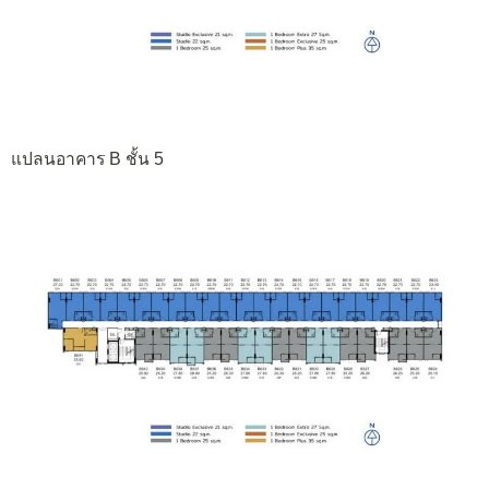
แปลนอาคาร B ชั้น 5