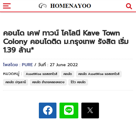
คอนโด เคฟ ทาวน์ โคโลนี Kave Town
Colony คอนโดติด ม.กรุงเทพ รังสิต เริ่ม
1.39 ล้าน*
โพสโดย : PURE
/ วันที่ : 27 June 2022
หมวดหมู่ :
AssetWise แอสเซทไวส์
คอนโด
คอนโด AssetWise แอสเซทไวส์
คอนโด ปทุมธานี
คอนโด อำเภอคลองหลวง
รีวิว คอนโด