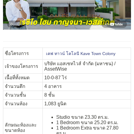
ชื่อโครงการ
เคฟ ทาวน์ โคโลนี Kave Town Colony
บริษัท แอสเซทไวส์ จำกัด (มหาชน) /
เจ้าของโครงการ
AssetWise
เนื้อที่ทั้งหมด
10-0-87 ไร่
จำนวนตึก
4 อาคาร
จำนวนชั้น
8 ชั้น
จำนวนห้อง
1,083 ยูนิต
Studio ขนาด 23.30 ตร.ม.
1 Bedroom ขนาด 25.20 ตร.ม.
ลักษณะห้องและ
1 Bedroom Extra ขนาด 27.80
ขนาดห้อง
ตร.ม.