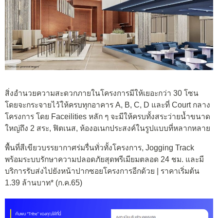
สิ่งอำนวยความสะดวกภายในโครงการมีให้เยอะกว่า 30 โซน
โดยจะกระจายไว้ให้ครบทุกอาคาร A, B, C, D และที่ Court กลาง
โครงการ โดย Faceilities หลัก ๆ จะมีให้ครบทั้งสระว่ายน้ำขนาด
ใหญ่ถึง 2 สระ, ฟิตเนส, ห้องอเนกประสงค์ในรูปแบบที่หลากหลาย
พื้นที่สีเขียวบรรยากาศร่มรื่นทั่วทั้งโครงการ, Jogging Track
พร้อมระบบรักษาความปลอดภัยสุดพรีเมียมตลอด 24 ชม. และมี
บริการรับส่งไปยังหน้าปากซอยโครงการอีกด้วย | ราคาเริ่มต้น
1.39 ล้านบาท* (ก.ค.65)