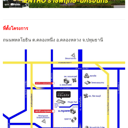
ที่ตั้งโครงการ
ถนนพหลโยธิน ต.คลองหนึ่ง อ.คลองหลวง จ.ปทุมธานี