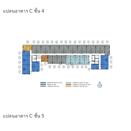
แปลนอาคาร C ชั้น 4
แปลนอาคาร C ชั้น 5