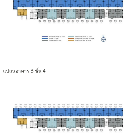
แปลนอาคาร B ชั้น 4