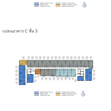
แปลนอาคาร C ชั้น 3