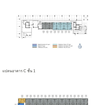
แปลนอาคาร C ชั้น 1