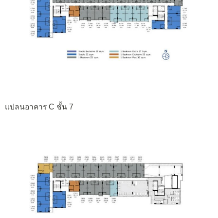
แปลนอาคาร C ชั้น 7