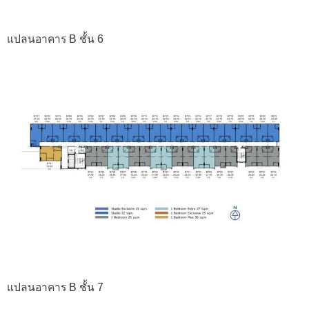
แปลนอาคาร B ชั้น 6
แปลนอาคาร B ชั้น 7