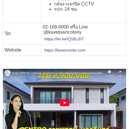
กล้องวงจรปิด CCTV
รปภ. 24 ชม.
02-168-0000 หรือ Line
:@kavetowncolony
Tel
https://lin.ee/Q16LiD7
Website
https://kavecondo.com