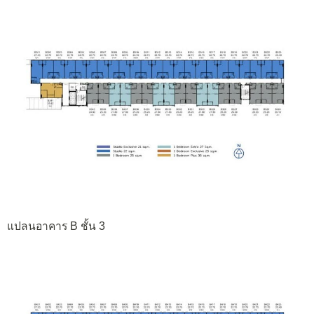
แปลนอาคาร B ชั้น 3