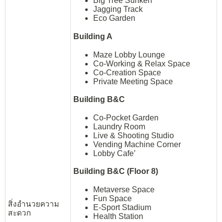
Big Tree Sunken
Jagging Track
Eco Garden
Building A
Maze Lobby Lounge
Co-Working & Relax Space
Co-Creation Space
Private Meeting Space
Building B&C
Co-Pocket Garden
Laundry Room
Live & Shooting Studio
Vending Machine Corner
Lobby Cafe’
Building B&C (Floor 8)
Metaverse Space
Fun Space
สิ่งอำนวยความ
E-Sport Stadium
สะดวก
Health Station