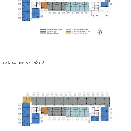
แปลนอาคาร C ชั้น 2