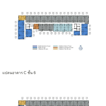
แปลนอาคาร C ชั้น 6