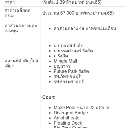
ราคา
เริ่มต้น 1.39 ล้านบาท* (ก.ค.65)
ราคาเฉลี่ยต่อ
ประมาณ 67,000 บาท/ตร.ม.* (ก.ค.65)
ตร.ม
ค่าส่วนกลางและ
ค่าส่วนกลาง 49 บาท/ตร.ม./เดือน
กองทุน
ม.กรุงเทพ รังสิต
ม.ธรรมศาสตร์ รังสิต
ม.รังสิต
สถานที่สำคัญใกล้
Mingle Mall
เคียง
บุญถาวร
Future Park รังสิต
รพ.ภัทร-ธนบุรี
รพ.ธรรมศาสตร์
Court
Maze Pool ขนาด 23 x 85 m.
Divergent Bridge
Amphitheater
Floating Deck