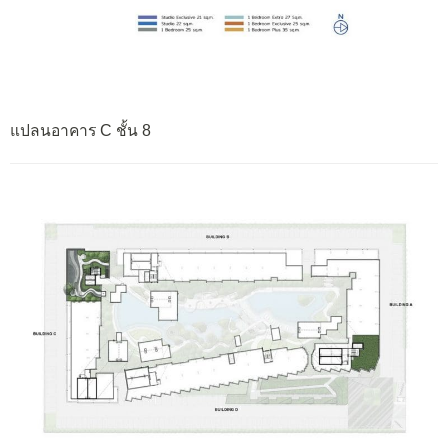
แปลนอาคาร C ชั้น 8