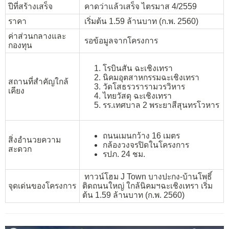
ปีที่สร้างเสร็จ
คาดว่าแล้วเสร็จ ไตรมาส 4/2559
ราคา
เริ่มต้น 1.59 ล้านบาท (ก.พ. 2560)
ค่าส่วนกลางและ
รอข้อมูลจากโครงการ
กองทุน
โรบินสัน ฉะเชิงเทรา
นิคมอุตสาหกรรมฉะเชิงเทรา
สถานที่สำคัญใกล้
วัดโสธรวรารามวรวิหาร
เคียง
ไทยวัสดุ ฉะเชิงเทรา
รร.เทศบาล 2 พระยาสีสุนทรโวหาร
ถนนเมนกว้าง 16 เมตร
สิ่งอำนวยความ
กล้องวงจรปิดในโครงการ
สะดวก
รปภ. 24 ชม.
ทาวน์โฮม J Town บางปะกง-บ้านโพธิ์
จุดเด่นของโครงการ
ติดถนนใหญ่ ใกล้นิคมฯฉะเชิงเทรา เริ่ม
ต้น 1.59 ล้านบาท (ก.พ. 2560)