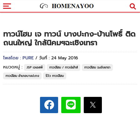
ทาวน์โฮม เจ ทาวน์ บางปะกง-บ้านโพธิ์ ติด
ถนนใหญ่ ใกล้นิคมฯฉะเชิงเทรา
โพสโดย : PURE
/ วันที่ : 24 May 2016
หมวดหมู่ :
JSP เจเอสพี
ทาวน์โฮม / ทาวน์เฮ้าส์
ทาวน์โฮม ฉะเชิงเทรา
ทาวน์โฮม อำเภอบางปะกง
รีวิว ทาวน์โฮม