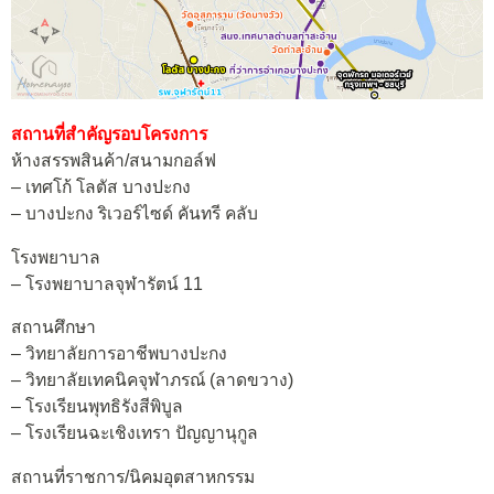
สถานที่สำคัญรอบโครงการ
ห้างสรรพสินค้า/สนามกอล์ฟ
– เทศโก้ โลตัส บางปะกง
– บางปะกง ริเวอร์ไซด์ คันทรี คลับ
โรงพยาบาล
– โรงพยาบาลจุฬารัตน์ 11
สถานศึกษา
– วิทยาลัยการอาชีพบางปะกง
– วิทยาลัยเทคนิคจุฬาภรณ์ (ลาดขวาง)
– โรงเรียนพุทธิรังสีพิบูล
– โรงเรียนฉะเชิงเทรา ปัญญานุกูล
สถานที่ราชการ/นิคมอุตสาหกรรม