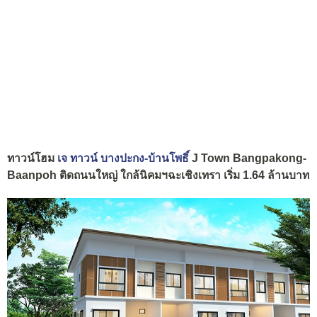
ทาวน์โฮม
เจ ทาวน์ บางปะกง-บ้านโพธิ์
J Town Bangpakong-
Baanpoh ติดถนนใหญ่ ใกล้นิคมฯฉะเชิงเทรา เริ่ม 1.64 ล้านบาท