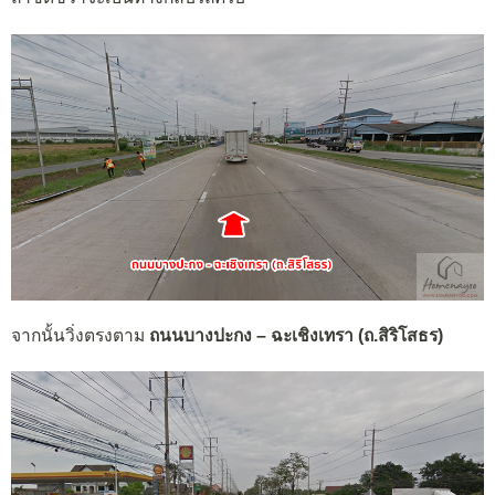
จากนั้นวิ่งตรงตาม
ถนนบางปะกง – ฉะเชิงเทรา (ถ.สิริโสธร)