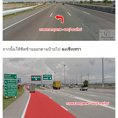
จากนั้นให้ชิดซ้ายออกตามป้ายไป
ฉะเชิงเทรา