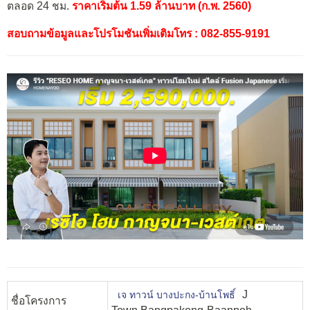
ตลอด 24 ชม.
ราคาเริ่มต้น 1.59 ล้านบาท (ก.พ. 2560)
สอบถามข้อมูลและโปรโมชันเพิ่มเติมโทร : 082-855-9191
J
เจ ทาวน์ บางปะกง-บ้านโพธิ์
ชื่อโครงการ