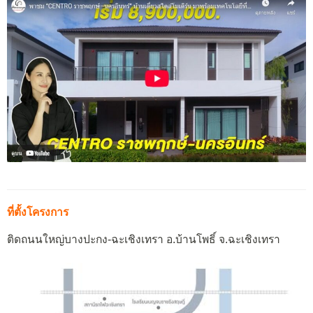
ที่ตั้งโครงการ
ติดถนนใหญ่บางปะกง-ฉะเชิงเทรา อ.บ้านโพธิ์ จ.ฉะเชิงเทรา