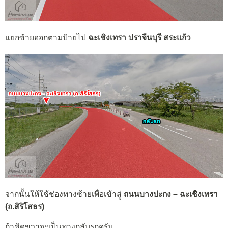
แยกซ้ายออกตามป้ายไป
ฉะเชิงเทรา ปราจีนบุรี สระแก้ว
จากนั้นให้ใช้ช่องทางซ้ายเพื่อเข้าสู่
ถนนบางปะกง – ฉะเชิงเทรา
(ถ.สิริโสธร)
ถ้าชิดขวาจะเป็นทางกลับรถครับ