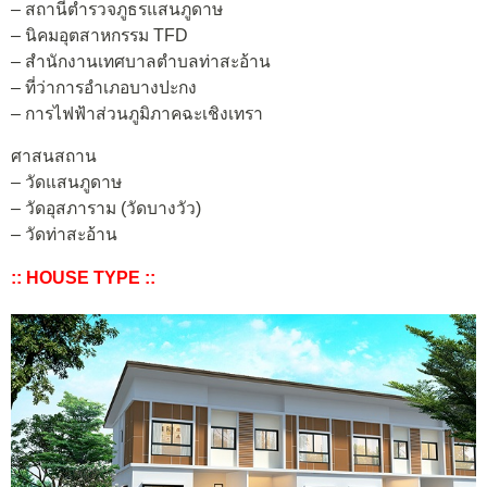
– สถานีตำรวจภูธรแสนภูดาษ
– นิคมอุตสาหกรรม TFD
– สำนักงานเทศบาลตำบลท่าสะอ้าน
– ที่ว่าการอำเภอบางปะกง
– การไฟฟ้าส่วนภูมิภาคฉะเชิงเทรา
ศาสนสถาน
– วัดแสนภูดาษ
– วัดอุสภาราม (วัดบางวัว)
– วัดท่าสะอ้าน
:: HOUSE TYPE ::