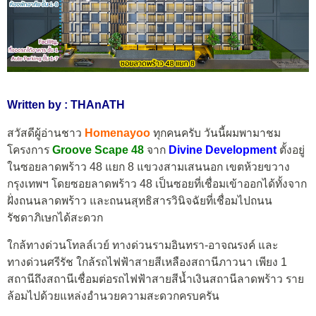
Written by : THAnATH
สวัสดีผู้อ่านชาว
Homenayoo
ทุกคนครับ วันนี้ผมพามาชม
โครงการ
Groove Scape 48
จาก
Divine Development
ตั้งอยู่
ในซอยลาดพร้าว 48 แยก 8 แขวงสามเสนนอก เขตห้วยขวาง
กรุงเทพฯ โดยซอยลาดพร้าว 48 เป็นซอยที่เชื่อมเข้าออกได้ทั้งจาก
ฝั่งถนนลาดพร้าว และถนนสุทธิสารวินิจฉัยที่เชื่อมไปถนน
รัชดาภิเษกได้สะดวก
ใกล้ทางด่วนโทลล์เวย์ ทางด่วนรามอินทรา-อาจณรงค์ และ
ทางด่วนศรีรัช ใกล้รถไฟฟ้าสายสีเหลืองสถานีภาวนา เพียง 1
สถานีถึงสถานีเชื่อมต่อรถไฟฟ้าสายสีน้ำเงินสถานีลาดพร้าว ราย
ล้อมไปด้วยแหล่งอำนวยความสะดวกครบครัน