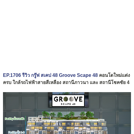
EP.1706 รีวิว กรู๊ฟ สเคป 48 Groove Scape 48
คอนโดใหม่แต่ง
ครบ ใกล้รถไฟฟ้าสายสีเหลือง สถานีภาวนา และ สถานีโชคชัย 4