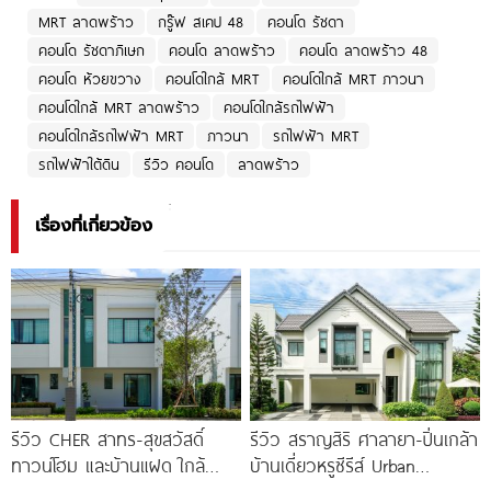
MRT ลาดพร้าว
กรู๊ฟ สเคป 48
คอนโด รัชดา
คอนโด รัชดาภิเษก
คอนโด ลาดพร้าว
คอนโด ลาดพร้าว 48
คอนโด ห้วยขวาง
คอนโดใกล้ MRT
คอนโดใกล้ MRT ภาวนา
คอนโดใกล้ MRT ลาดพร้าว
คอนโดใกล้รถไฟฟ้า
คอนโดใกล้รถไฟฟ้า MRT
ภาวนา
รถไฟฟ้า MRT
รถไฟฟ้าใต้ดิน
รีวิว คอนโด
ลาดพร้าว
เรื่องที่เกี่ยวข้อง
รีวิว CHER สาทร-สุขสวัสดิ์
รีวิว สราญสิริ ศาลายา-ปิ่นเกล้า
ทาวน์โฮม และบ้านแฝด ใกล้
บ้านเดี่ยวหรูซีรีส์ Urban