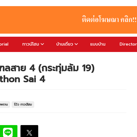
rial
ทาวน์โฮม
บ้านเดี่ยว
แบบบ้าน
Directo
ฑลสาย 4 (กระทุ่มล้ม 19)
hon Sai 4
มพราน
รีวิว ทาวน์โฮม