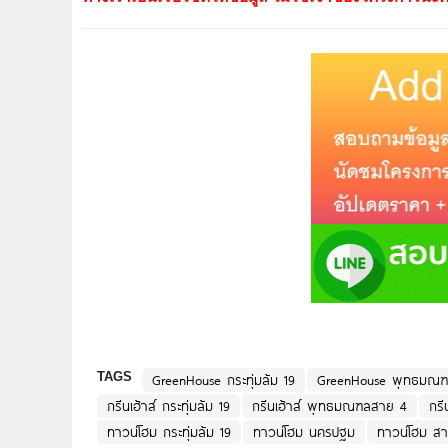
TAGS
GreenHouse กระทุ่มล้ม 19
GreenHouse พุทธมณ
กรีนเฮ้าส์ กระทุ่มล้ม 19
กรีนเฮ้าส์ พุทธมณฑลสาย 4
กรี
ทาวน์โฮม กระทุ่มล้ม 19
ทาวน์โฮม นครปฐม
ทาวน์โฮม ส