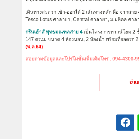
เดินทางสะดวก เข้า-ออกได้ 2 เส้นทางหลัก คือ จากส
Tesco Lotus ศาลายา, Central ศาลายา, ม.มหิดล ศา
กรีนเฮ้าส์ พุทธมณฑลสาย 4
เป็นโครงการทาวน์โฮม 2 ชั้น
147 ตร.ม. ขนาด 4 ห้องนอน, 2 ห้องน้ำ พร้อมที่จอดรถ 2
(พ.ค.64)
สอบถามข้อมูลและโปรโมชั่นเพิ่มเติมโทร : 094-4300-9
อ่าน