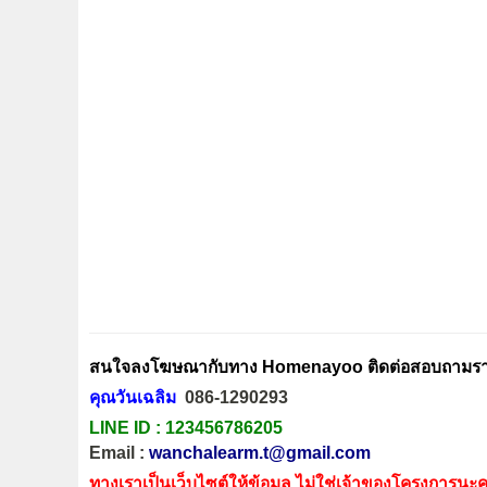
สนใจลงโฆษณากับทาง Homenayoo ติดต่อสอบถามรายล
คุณวันเฉลิม
086-1290293
LINE ID :
123456786205
Email :
wanchalearm.t@gmail.com
ทางเราเป็นเว็บไซต์ให้ข้อมูล ไม่ใช่เจ้าของโครงการนะค