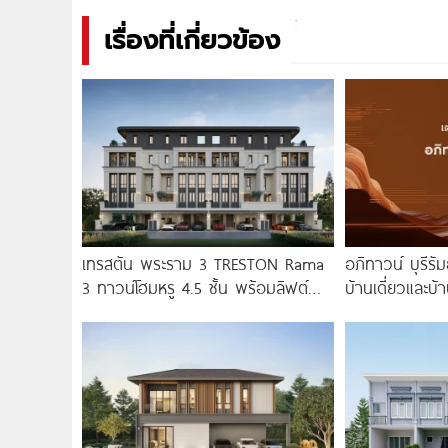
เรื่องที่เกี่ยวข้อง
เทรสตัน พระราม 3 TRESTON Rama
อภิทาวน์ บุรีรั
3 ทาวน์โฮมหรู 4.5 ชั้น พร้อมลิฟต์
บ้านเดี่ยวและบ้
ส่วนตัว
ติดถนนบุรีรัมย
Fitness 24