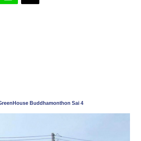
19) GreenHouse Buddhamonthon Sai 4