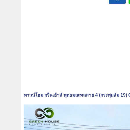
ทาวน์โฮม กรีนเฮ้าส์ พุทธมณฑลสาย 4 (กระทุ่มล้ม 