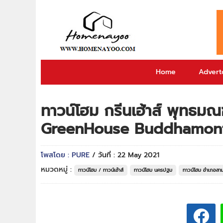
Home
Adverto
ทาวน์โฮม กรีนเฮ้าส์ พุทธมณ
GreenHouse Buddhamont
โพสโดย : PURE
/ วันที่ : 22 May 2021
หมวดหมู่ :
ทาวน์โฮม / ทาวน์เฮ้าส์
ทาวน์โฮม นครปฐม
ทาวน์โฮม อำเภอสา