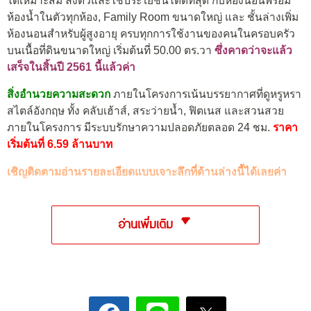
ได้เหมาะสม ลงตัวและใช้ประโยชน์ได้ดีที่สุด กับห้องนอนพร้อม
ห้องน้ำในตัวทุกห้อง, Family Room ขนาดใหญ่ และ ชั้นล่างเพิ่ม
ห้องนอนสำหรับผู้สูงอายุ ครบทุกการใช้งานของคนในครอบครัว
บนเนื้อที่ดินขนาดใหญ่ เริ่มต้นที่ 50.00 ตร.วา
ซึ่งคาดว่าจะแล้ว
เสร็จในสิ้นปี 2561 นี้แล้วค่า
สิ่งอำนวยความสะดวก
ภายในโครงการเน้นบรรยากาศที่ดูหรูหรา
สไตล์อังกฤษ ทั้ง คลับเฮ้าส์, สระว่ายน้ำ, ฟิตเนส และสวนสวย
ภายในโครงการ มีระบบรักษาความปลอดภัยตลอด 24 ชม.
ราคา
เริ่มต้นที่ 6.59 ล้านบาท
เชิญติดตามอ่านรายละเอียดแบบเจาะลึกที่ด้านล่างนี้ได้เลยค่า
อ่านเพิ่มเติม