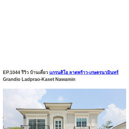
EP.1044 รีวิว บ้านเดี่ยว
แกรนดิโอ ลาดพร้าว-เกษตรนวมินทร์
Grandio Ladprao-Kaset Nawamin