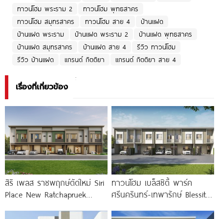
ทาวน์โฮม พระราม 2
ทาวน์โฮม พุทธสาคร
ทาวน์โฮม สมุทรสาคร
ทาวน์โฮม สาย 4
บ้านแฝด
บ้านแฝด พระราม
บ้านแฝด พระราม 2
บ้านแฝด พุทธสาคร
บ้านแฝด สมุทรสาคร
บ้านแฝด สาย 4
รีวิว ทาวน์โฮม
รีวิว บ้านแฝด
แกรนด์ กิตติยา
แกรนด์ กิตติยา สาย 4
เรื่องที่เกี่ยวข้อง
สิริ เพลส ราชพฤกษ์ตัดใหม่ Siri
ทาวน์โฮม เบล็สซิตี้ พาร์ค
Place New Ratchapruek
ศรีนครินทร์-เทพารักษ์ Blessity
ทาวน์โฮมดีไซน์ใหม่ Modern Loft
Park Srinakarin-Theparak