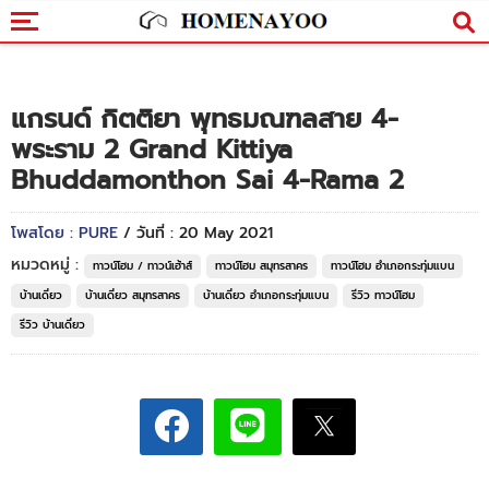
แกรนด์ กิตติยา พุทธมณฑลสาย 4-
พระราม 2 Grand Kittiya
Bhuddamonthon Sai 4-Rama 2
โพสโดย : PURE
/ วันที่ : 20 May 2021
หมวดหมู่ :
ทาวน์โฮม / ทาวน์เฮ้าส์
ทาวน์โฮม สมุทรสาคร
ทาวน์โฮม อำเภอกระทุ่มแบน
บ้านเดี่ยว
บ้านเดี่ยว สมุทรสาคร
บ้านเดี่ยว อำเภอกระทุ่มแบน
รีวิว ทาวน์โฮม
รีวิว บ้านเดี่ยว