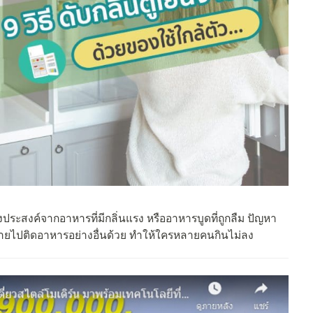
่พึงประสงค์จากอาหารที่มีกลิ่นแรง หรืออาหารบูดที่ถูกลืม ปัญหา
นกระจายไปติดอาหารอย่างอื่นด้วย ทำให้ใครหลายคนกินไม่ลง