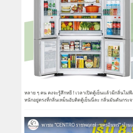
หลาย ๆ คน คงจะรู้สึกหยี ! เวลาเปิดตู้เย็นแล้วมีกลิ่นไม
หนักอยู่ตรงที่กลิ่นเหม็นอับติดตู้เย็นนี่ละ กลิ่นมันดั