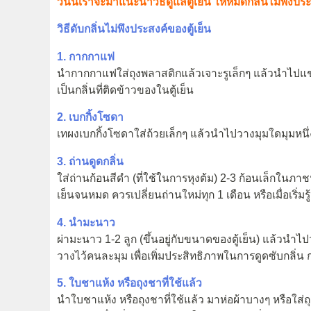
วันนี้เราจะมาแนะนำวิธีดูแลตู้เย็น ให้หมดกลิ่นไม่พึงประสง
วิธีดับกลิ่นไม่พึงประสงค์ของตู้เย็น
1. กากกาแฟ
นำกากกาแฟใส่ถุงพลาสติกแล้วเจาะรูเล็กๆ แล้วนำไปแช่
เป็นกลิ่นที่ติดข้าวของในตู้เย็น
2. เบกกิ้งโซดา
เทผงเบกกิ้งโซดาใส่ถ้วยเล็กๆ แล้วนำไปวางมุมใดมุมหนึ่ง
3. ถ่านดูดกลิ่น
ใส่ถ่านก้อนสีดำ (ที่ใช้ในการหุงต้ม) 2-3 ก้อนเล็กในภาช
เย็นจนหมด ควรเปลี่ยนถ่านใหม่ทุก 1 เดือน หรือเมื่อเริ่มรู้
4. นำมะนาว
ผ่ามะนาว 1-2 ลูก (ขึ้นอยู่กับขนาดของตู้เย็น) แล้วน
วางไว้คนละมุม เพื่อเพิ่มประสิทธิภาพในการดูดซับกลิ่น ก
5. ใบชาแห้ง หรือถุงชาที่ใช้แล้ว
นำใบชาแห้ง หรือถุงชาที่ใช้แล้ว มาห่อผ้าบางๆ หรือใส่ถ