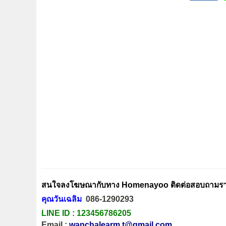
สนใจลงโฆษณากับทาง Homenayoo ติดต่อสอบถามรายล
คุณวันเฉลิม
086-1290293
LINE ID :
123456786205
Email :
wanchalearm.t@gmail.com