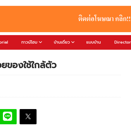
rial
ทาวน์โฮม
บ้านเดี่ยว
แบบบ้าน
Directo
้วยของใช้ใกล้ตัว