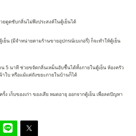
วยดูดซับกลิ่นไม่พึงประสงค์ในตู้เย็นได้
ย็น (มีจำหน่ายตามร้านขายอุปกรณ์เบเกอรี่) ก็จะทำให้ตู้เย็น
5 นาที ช่วยขจัดกลิ่นเหม็นอับชื้นได้ทั้งภายในตู้เย็น ห้องครัว
าผ้าใบ หรือแม้แต่ถังขยะภายในบ้านก็ได้
 ครั้ง เก็บของเก่า ของเสีย หมดอายุ ออกจากตู้เย็น เพื่อลดปัญหา