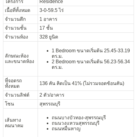
โครงการ
Residence
เนื้อที่ทั้งหมด
3-0-59.5 ไร่
จำนวนตึก
1 อาคาร
จำนวนชั้น
17 ชั้น
จำนวนห้อง
328 ยูนิต
1 Bedroom ขนาดเริ่มต้น 25.45-33.19
ลักษณะห้อง
ตร.ม.
และขนาดห้อง
2 Bedroom ขนาดเริ่มต้น 56.23-56.34
ตร.ม.
ที่จอดรถ
136 คัน คิดเป็น 41% (ไม่รวมจอดซ้อนคัน)
ทั้งหมด
จำนวนลิฟต์
2 ตัว/อาคาร
โซน
สุพรรณบุรี
ถนนบางบัวทอง-สุพรรณบุรี
เส้นทาง
ถนนวงแหวนสุพรรณบุรี
คมนาคม
ถนนหมื่นหาญ