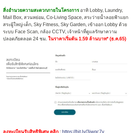
สิ่งอำนวยความสะดวกภายในโครงการ
อาทิ Lobby, Laundry,
Mail Box, สวนหย่อม, Co-Living Space, สระว่ายน้ำลอยฟ้าแยก
สระผู้ใหญ่-เด็ก, Sky Fitness, Sky Garden, เข้าออก Lobby ด้วย
ระบบ Face Scan, กล้อง CCTV, เจ้าหน้าที่ดูแลรักษาความ
ปลอดภัยตลอด 24 ชม.
ในราคาเริ่มต้น 1.59 ล้านบาท* (ธ.ค.65)
ลงทะเบียนรับสิทธิพิเศษ คลิก
:
https://bit.ly/3iwqc7y