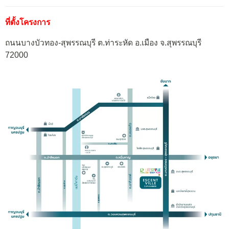
ที่ตั้งโครงการ
ถนนบางบัวทอง-สุพรรณบุรี ต.ท่าระหัด อ.เมือง จ.สุพรรณบุรี
72000