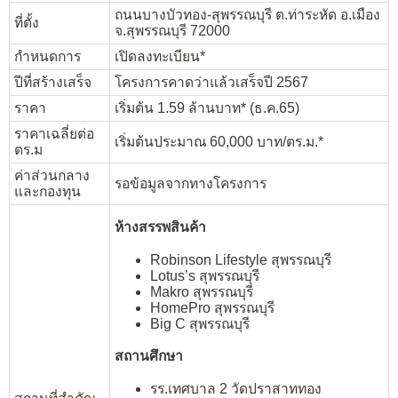
ถนนบางบัวทอง-สุพรรณบุรี ต.ท่าระหัด อ.เมือง
ที่ตั้ง
จ.สุพรรณบุรี 72000
กำหนดการ
เปิดลงทะเบียน*
ปีที่สร้างเสร็จ
โครงการคาดว่าแล้วเสร็จปี 2567
ราคา
เริ่มต้น 1.59 ล้านบาท* (ธ.ค.65)
ราคาเฉลี่ยต่อ
เริ่มต้นประมาณ 60,000 บาท/ตร.ม.*
ตร.ม
ค่าส่วนกลาง
รอข้อมูลจากทางโครงการ
และกองทุน
ห้างสรรพสินค้า
Robinson Lifestyle สุพรรณบุรี
Lotus’s สุพรรณบุรี
Makro สุพรรณบุรี
HomePro สุพรรณบุรี
Big C สุพรรณบุรี
สถานศึกษา
รร.เทศบาล 2 วัดปราสาททอง