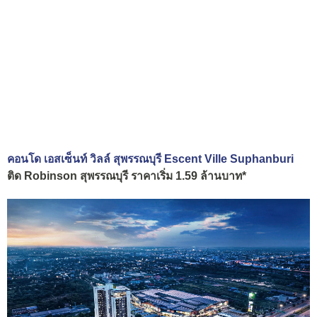
คอนโด เอสเซ็นท์ วิลล์ สุพรรณบุรี Escent Ville Suphanburi
ติด Robinson สุพรรณบุรี ราคาเริ่ม 1.59 ล้านบาท*