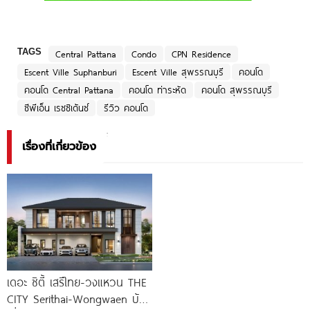
TAGS
Central Pattana
Condo
CPN Residence
Escent Ville Suphanburi
Escent Ville สุพรรณบุรี
คอนโด
คอนโด Central Pattana
คอนโด ท่าระหัด
คอนโด สุพรรณบุรี
ซีพีเอ็น เรซซิเด้นซ์
รีวิว คอนโด
เรื่องที่เกี่ยวข้อง
เดอะ ซิตี้ เสรีไทย-วงแหวน THE
CITY Serithai-Wongwaen บ้าน