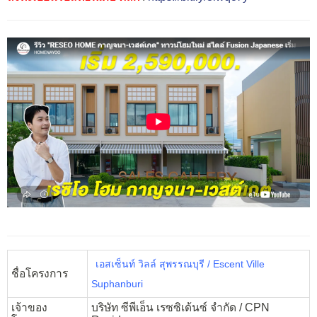
เอสเซ็นท์ วิลล์ สุพรรณบุรี / Escent Ville
ชื่อโครงการ
Suphanburi
เจ้าของ
บริษัท ซีพีเอ็น เรซซิเด้นซ์ จำกัด / CPN