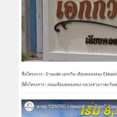
ชื่อโครงการ : บ้านแฝด เอกกวิน เลียบคลองสอง Ekkaw
ที่ตั้งโครงการ : ถนนเลียบคลองสอง แขวงสามวาตะวั