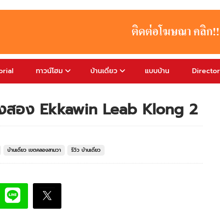
rial
ทาวน์โฮม
บ้านเดี่ยว
แบบบ้าน
Directo
องสอง Ekkawin Leab Klong 2
บ้านเดี่ยว เขตคลองสามวา
รีวิว บ้านเดี่ยว