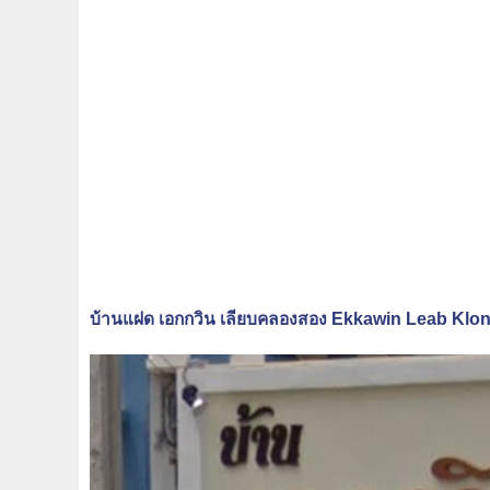
บ้านแฝด เอกกวิน เลียบคลองสอง Ekkawin Leab Klo