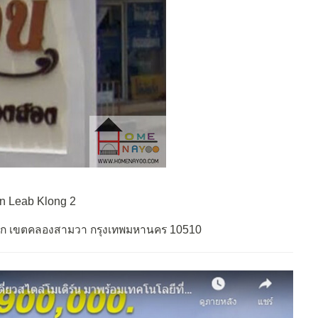
in Leab Klong 2
นตก เขตคลองสามวา กรุงเทพมหานคร 10510