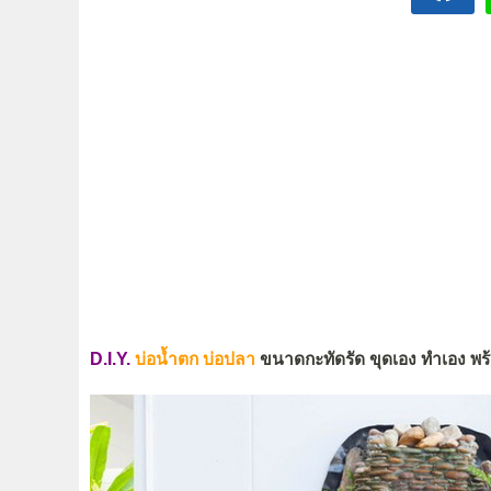
D.I.Y.
บ่อน้ำตก บ่อปลา
ขนาดกะทัดรัด ขุดเอง ทำเอง พร