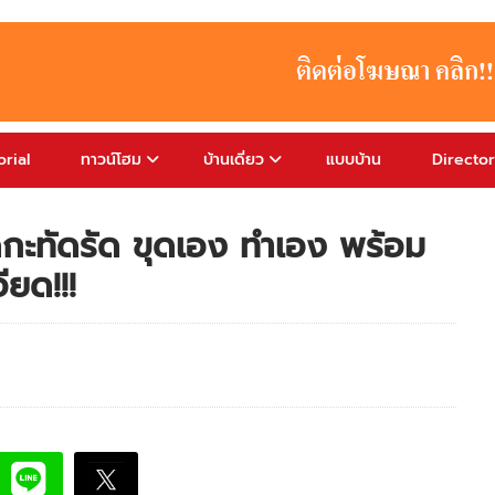
rial
ทาวน์โฮม
บ้านเดี่ยว
แบบบ้าน
Directo
ดกะทัดรัด ขุดเอง ทำเอง พร้อม
ยด!!!