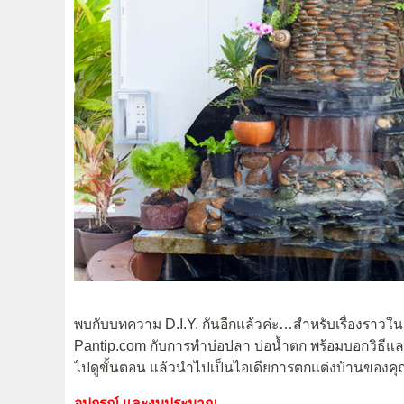
พบกับบทความ D.I.Y. กันอีกแล้วค่ะ…สำหรับเรื่องราวใน
Pantip.com กับการทำบ่อปลา บ่อน้ำตก พร้อมบอกวิธีแ
ไปดูขั้นตอน แล้วนำไปเป็นไอเดียการตกแต่งบ้านของคุ
อุปกรณ์ และงบประมาณ