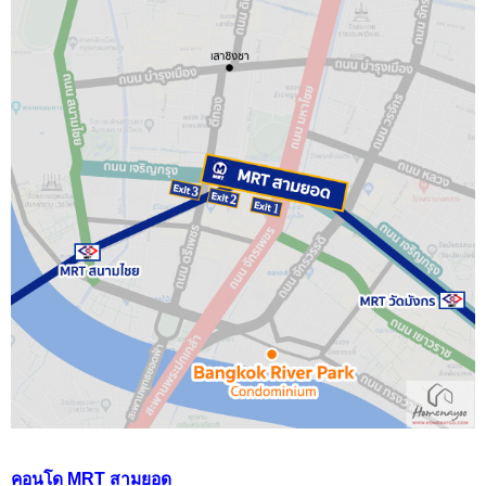
คอนโด MRT สามยอด