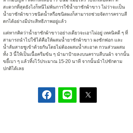
สะดวกที่สุดยังไงก็หนีไม่พ้นการใช้น้ำยาซักผ้าขาว ไม่ว่าจะเป็น
น้ำยาซักผ้าขาวชนิดน้ำหรือชนิดผงก็สามารถช่วยจัดการคราบสี
ตกได้อย่างมีประสิทธิภาพอยู่แล้ว
แต่หากคิดว่าน้ำยาซักผ้าขาวอย่างเดียวจะเอาไม่อยู่ เทคนิคดี ๆ ที่
สามารถนำไปใช้ได้คือให้ผสมน้ำยาซักผ้าขาว ผงซักฟอก และ
น้ำส้มสายชูเข้าด้วยกันโดยไม่ต้องผสมน้ำสะอาด กวนส่วนผสม
ทั้ง 3 นี้ให้เป็นเนื้อครีมข้น ๆ นำมาป้ายลงบนคราบสีบนผ้า จากนั้น
ขยี้เบา ๆ แล้วทิ้งไว้ประมาณ 15-20 นาที จากนั้นนำไปซักตาม
ปกติได้เลย