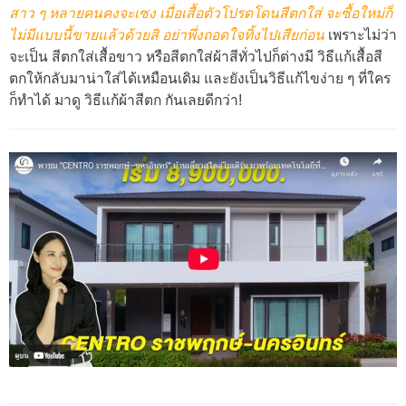
สาว ๆ หลายคนคงจะเซง เมื่อเสื้อตัวโปรดโดนสีตกใส่ จะซื้อใหม่ก็
ไม่มีแบบนี้ขายแล้วด้วยสิ อย่าพึ่งถอดใจทิ้งไปเสียก่อน
เพราะไม่ว่า
จะเป็น สีตกใส่เสื้อขาว หรือสีตกใส่ผ้าสีทั่วไปก็ต่างมี วิธีแก้เสื้อสี
ตกให้กลับมาน่าใส่ได้เหมือนเดิม และยังเป็นวิธีแก้ไขง่าย ๆ ที่ใคร
ก็ทำได้ มาดู วิธีแก้ผ้าสีตก กันเลยดีกว่า!