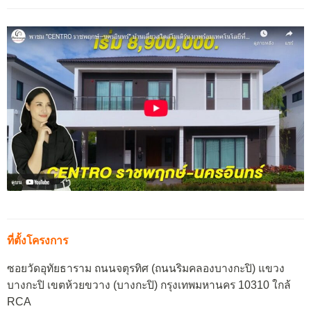
ที่ตั้งโครงการ
ซอยวัดอุทัยธาราม ถนนจตุรทิศ (ถนนริมคลองบางกะปิ) แขวง
บางกะปิ เขตห้วยขวาง (บางกะปิ) กรุงเทพมหานคร 10310 ใกล้
RCA