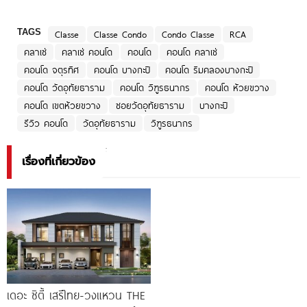
TAGS
Classe
Classe Condo
Condo Classe
RCA
คลาเซ่
คลาเซ่ คอนโด
คอนโด
คอนโด คลาเซ่
คอนโด จตุรทิศ
คอนโด บางกะปิ
คอนโด ริมคลองบางกะปิ
คอนโด วัดอุทัยธาราม
คอนโด วิฑูรธนากร
คอนโด ห้วยขวาง
คอนโด เขตห้วยขวาง
ซอยวัดอุทัยธาราม
บางกะปิ
รีวิว คอนโด
วัดอุทัยธาราม
วิฑูรธนากร
เรื่องที่เกี่ยวข้อง
เดอะ ซิตี้ เสรีไทย-วงแหวน THE