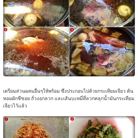
เตรียมส่วนผสมอื่นๆให้พร้อม ซึ่งประกอบไปด้วยกระเทียมเจียว ต้น
หอมผักชีซอย ถั่วงอกลวก และเส้นบะหมี่ที่ลวกคลุกน้ำมันกระเทียม
เจียวไว้แล้ว