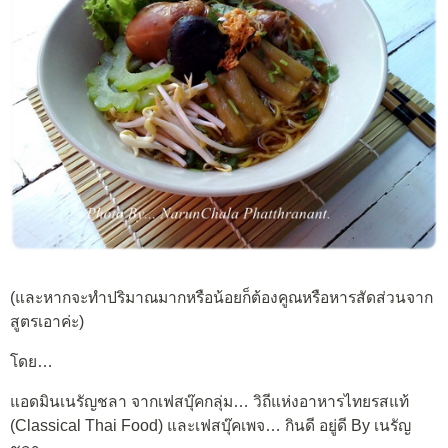
(และหากจะทำปริมาณมากหรือน้อยก็ต้องคูณหรือหารสัดส่วนจาก
สูตรเอาค่ะ)
โดย…
แอดมินเนรัญชลา จากเฟสบุ๊คกลุ่ม… วิถีแห่งอาหารไทยรสแท้
(Classical Thai Food) และเฟสบุ๊คเพจ… กินดี อยู่ดี By เนรัญ