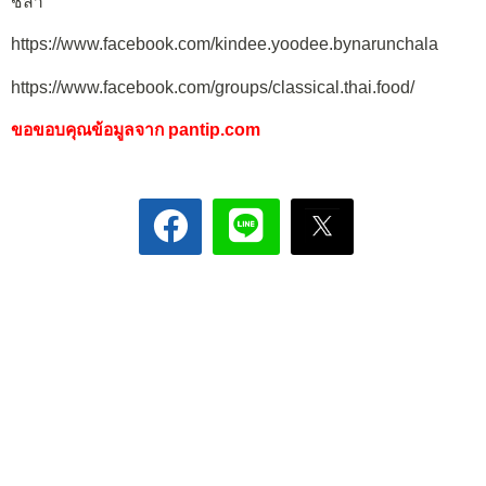
ชลา
https://www.facebook.com/kindee.yoodee.bynarunchala
https://www.facebook.com/groups/classical.thai.food/
ขอขอบคุณข้อมูลจาก
pantip.com