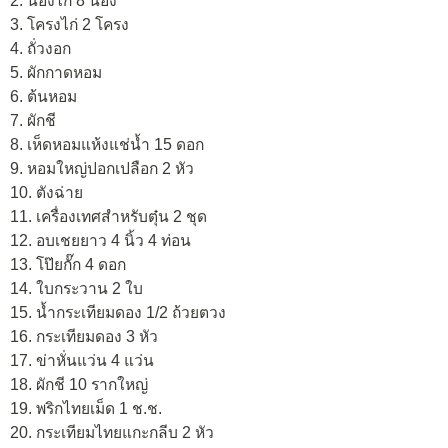
2. น่องไก่ 8 น่อง
3. โครงไก่ 2 โครง
4. ถั่วงอก
5. ผักกาดหอม
6. ต้นหอม
7. ผักชี
8. เห็ดหอมแห้งแช่น้ำ 15 ดอก
9. หอมใหญ่ปอกเปลือก 2 หัว
10. ตังฉ่าย
11. เครื่องเทศสำหรับตุ๋น 2 ชุด
12. อบเชยยาว 4 นิ้ว 4 ท่อน
13. โป๊ยกั๊ก 4 ดอก
14. ใบกระวาน 2 ใบ
15. น้ำกระเทียมดอง 1/2 ถ้วยตวง
16. กระเทียมดอง 3 หัว
17. ข่าหั่นแว่น 4 แว่น
18. ผักชี 10 รากใหญ่
19. พริกไทยเม็ด 1 ช.ช.
20. กระเทียมไทยแกะกลีบ 2 หัว