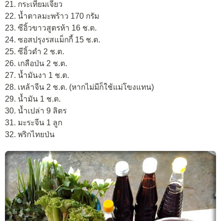
21. กระเทียมเจียว
22. น้ำตาลมะพร้าว 170 กรัม
23. ซีอิ้วขาวสูตรห้า 16 ช.ต.
24. ซอสปรุงรสแม็กกี้ 15 ช.ต.
25. ซีอิ้วดำ 2 ช.ต.
26. เกลือป่น 2 ช.ต.
27. น้ำมันงา 1 ช.ต.
28. เหล้าจีน 2 ช.ต. (หากไม่มีก็ใช้แม่โขงแทน)
29. น้ำมัน 1 ช.ต.
30. น้ำเปล่า 9 ลิตร
31. มะระจีน 1 ลูก
32. พริกไทยป่น