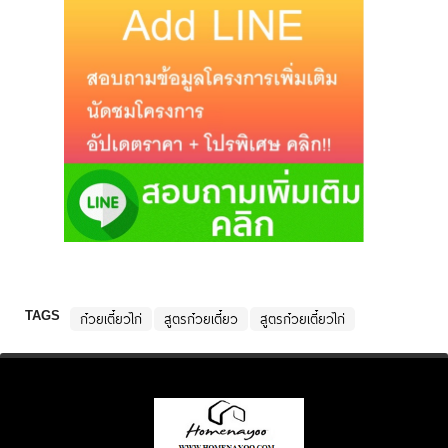
TAGS
ก๋วยเตี๋ยวไก่
สูตรก๋วยเตี๋ยว
สูตรก๋วยเตี๋ยวไก่