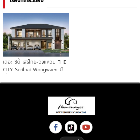
เรื่องที่เกี่ยวข้อง
เดอะ ซิตี้ เสรีไทย-วงแหวน THE
CITY Serithai-Wongwaen บ้าน
เดี่ยวหรู ดีไซน์ใหม่ จาก AP