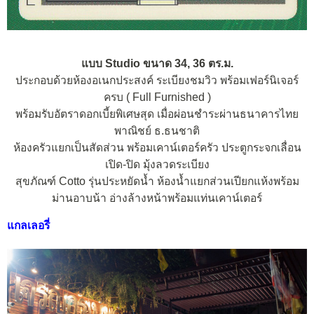
แบบ Studio ขนาด 34, 36 ตร.ม.
ประกอบด้วยห้องอเนกประสงค์ ระเบียงชมวิว พร้อมเฟอร์นิเจอร์
ครบ ( Full Furnished )
พร้อมรับอัตราดอกเบี้ยพิเศษสุด เมื่อผ่อนชำระผ่านธนาคารไทย
พาณิชย์ ธ.ธนชาติ
ห้องครัวแยกเป็นสัดส่วน พร้อมเคาน์เตอร์ครัว ประตูกระจกเลื่อน
เปิด-ปิด มุ้งลวดระเบียง
สุขภัณฑ์ Cotto รุ่นประหยัดน้ำ ห้องน้ำแยกส่วนเปียกแห้งพร้อม
ม่านอาบน้า อ่างล้างหน้าพร้อมแท่นเคาน์เตอร์
แกลเลอรี่