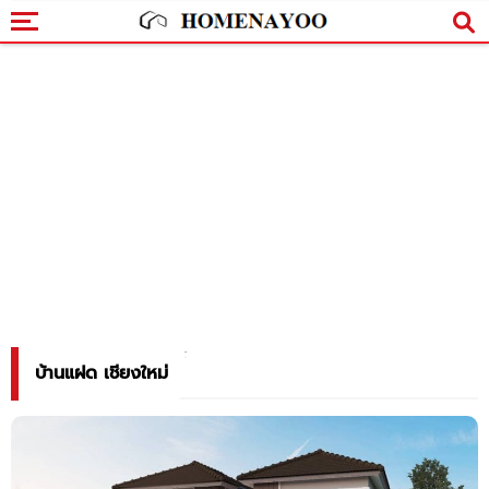
บ้านแฝด เชียงใหม่