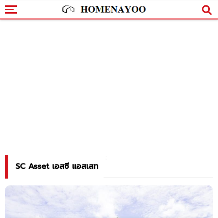
SC Asset เอสซี แอสเสท