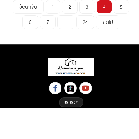
ย้อนกลับ
1
2
3
4
5
6
7
…
24
ถัดไป
แลกลิงค์
Copyright © 2023 All Right Reserved. Designed By
ETHAIWEB.COM