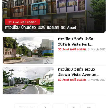
SC Asset เอสซี แอสเสท
ทาวน์โฮม บ้านเดี่ยว เอสซี แอสเสท SC Asset
ทาวน์โฮม วิสต้า ปาร์ค
วัชรพล Vista Park
Watcharapol
SC Asset เอสซี แอสเสท
3 March 2012
ทาวน์โฮม วิสต้า อเวนิว
วัชรพล Vista Avenue
Watcharapol
SC Asset เอสซี แอสเสท
3 March 2012