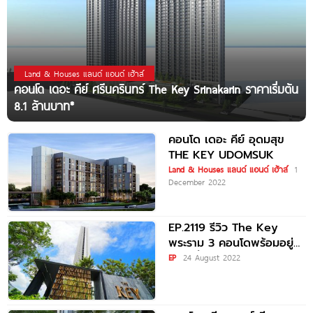
Land & Houses แลนด์ แอนด์ เฮ้าส์
คอนโด เดอะ คีย์ ศรีนครินทร์ The Key Srinakarin ราคาเริ่มต้น
8.1 ล้านบาท*
คอนโด เดอะ คีย์ อุดมสุข
THE KEY UDOMSUK
Land & Houses แลนด์ แอนด์ เฮ้าส์
1
December 2022
EP.2119 รีวิว The Key
พระราม 3 คอนโดพร้อมอยู่
วิวแม่น้ำเจ้าพระยา ติด
EP
24 August 2022
Terminal