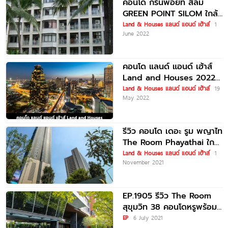
คอนโด กรีนพอยท์ สีลม
GREEN POINT SILOM ใกล้
BTS ช่องนนทรี
Land & Houses แลนด์ แอนด์ เฮ้าส์
1
June 2022
คอนโด แลนด์ แอนด์ เฮ้าส์
Land and Houses 2022-
2023
Land & Houses แลนด์ แอนด์ เฮ้าส์
19
May 2022
รีวิว คอนโด เดอะ รูม พญาไท
The Room Phayathai ใกล้
รถไฟฟ้า BTS
Land & Houses แลนด์ แอนด์ เฮ้าส์
1
November 2021
EP.1905 รีวิว The Room
สุขุมวิท 38 คอนโดหรูพร้อม
อยู่ ใจกลางสุขุมวิท ใกล้ BTS
EP
6 July 2021