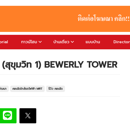
rial
ทาวน์โฮม
บ้านเดี่ยว
แบบบ้าน
Directo
อร์ (สุขุมวิท 1) BEWERLY TOWER
วัฒนา
คอนโดใกล้รถไฟฟ้า MRT
รีวิว คอนโด