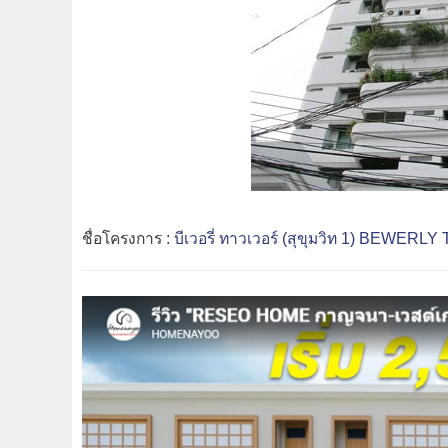
ชื่อโครงการ :
บีเวอรี่ ทาวเวอร์ (สุขุมวิท 1) BEWER