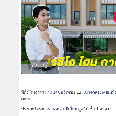
ที่ตั้งโครงการ :
ถนนสุขุมวิท
ซอย 11
แขวงคลองเตยเหนื
เมตร
ประเภทโครงการ :
คอนโดมิเนี่ยม
สูง 16 ชั้น 1 อาคาร