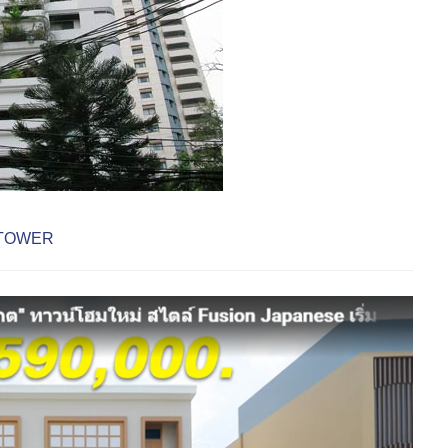
LY TOWER