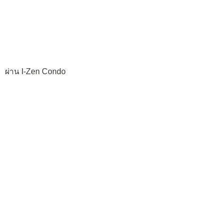
ผ่าน I-Zen Condo