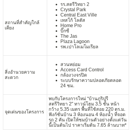
รร.สตรีวิทยา 2
Crystal Park
Central East Ville
เทสโก้ โลตัส
สถานที่สำคัญใกล้
Home Pro
เคียง
บิ๊กซี
The Jas
Plaza Lagoon
รพ.เปาโลเมโมเรียล
สวนหย่อม
Access Card Control
สิ่งอำนวยความ
กล้องวงจรปิด
สะดวก
ระบบรักษาความปลอดภัยตลอด
24 ชม.
พบกับโครงการใหม่ “บ้านภูริปุรี
สตรีวิทยา 2” ทาวน์โฮม 3.5 ชั้น หน้า
กว้าง 5.35 เมตร พื้นที่ใช้สอย 220 ตร.ม.
จุดเด่นของโครงการ
ฟังก์ชั่นบ้าน 3 ห้องนอน 4 ห้องน้ำ ที่จอด
รถ 2 คัน เปิดให้ชมบ้านตัวอย่างตั้งแต่วัน
นี้เป็นต้นไป ราคาเริ่มต้น 7.65 ล้านบาท*