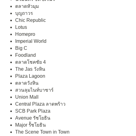
ตลาดหัวมุม
บุญถาวร
Chic Republic
Lotus
Homepro
Imperial World
Big C
Foodland
ตลาดโชคชัย 4
The Jas วังหิน
Plaza Lagoon
ตลาดวังหิน
สวนลุมไนท์บาซาร์
Union Mall
Central Plaza ลาดพร้าว
SCB Park Plaza
Avenue รัชโยธิน
Major รััชโยธิน
The Scene Town in Town