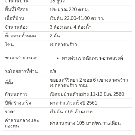
จำนวนบ้าน
18 ยูนิต
พื้นที่ใช้สอย
ประมาณ 220 ตร.ม.
เนื้อที่บ้าน
เริ่มต้น 22.00-41.00 ตร.วา.
จำนวนห้อง
3 ห้องนอน, 4 ห้องน้ำ
ที่จอดรถทั้งหมด
2 คัน
โซน
เขตลาดพร้าว
ขนส่งสาธารณะ
ทางด่วนรามอินทรา-อาจณรงค์
รถโดยสารที่ผ่าน
n/a
ซอยสตรีวิทยา 2 ซอย 6 แขวงลาดพร้าว
ที่ตั้ง
เขตลาดพร้าว กทม.
กำหนดการ
เปิดชมบ้านตัวอย่าง 11-12 มี.ค. 2560
ปีที่สร้างเสร็จ
คาดว่าแล้วเสร็จปี 2561
ราคา
เริ่มต้น 7.65 ล้านบาท
ค่าส่วนกลางและ
ค่าส่วนกลาง 105 บาท/ตร.วา./เดือน
กองทุน