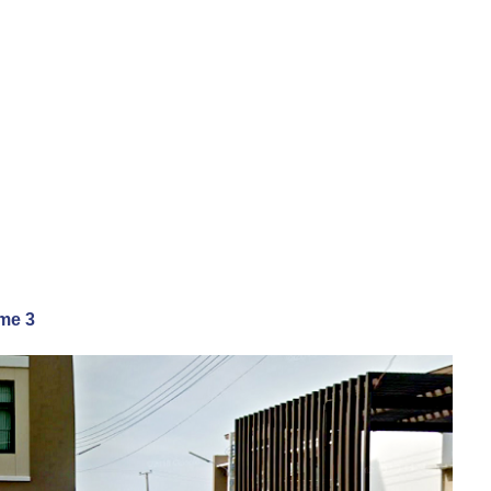
ome 3