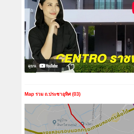
Map รวม ถ.ประชาอุทิศ (03)