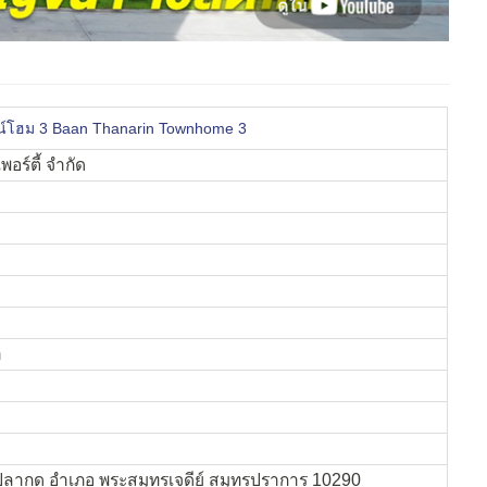
น์โฮม 3 Baan Thanarin Townhome 3
อร์ตี้ จำกัด
ำ
ากด อำเภอ พระสมุทรเจดีย์ สมุทรปราการ 10290