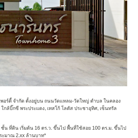
อร์ตี้ จำกัด ตั้งอยู่บน ถนนวัดแหลม-วัดใหญ่
ตำบล ในคลอง
ล้บิ๊กซี พระประแดง, เทสโก้ โลตัส ประชาอุทิศ, เซ็นทรัล
 ที่ดิน เริ่มต้น 16 ตร.ว. ขึ้นไป พื้นที่ใช้สอย 100 ตร.ม. ขึ้นไป
 ประมาณ 2.xx ล้านบาท*