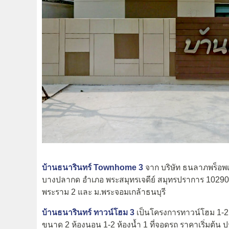
บ้านธนารินทร์ Townhome 3
จาก บริษัท ธนลาภพร็อพเพ
บางปลากด อำเภอ พระสมุทรเจดีย์ สมุทรปราการ 10290 ใก
พระราม 2 และ ม.พระจอมเกล้าธนบุรี
บ้านธนารินทร์ ทาวน์โฮม 3
เป็นโครงการทาวน์โฮม 1-2 ชั้น
ขนาด 2 ห้องนอน 1-2 ห้องน้ำ 1 ที่จอดรถ ราคาเริ่มต้น