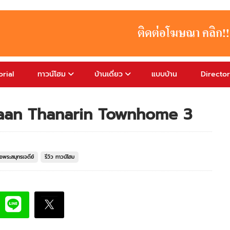
rial
ทาวน์โฮม
บ้านเดี่ยว
แบบบ้าน
Directo
 Baan Thanarin Townhome 3
อพระสมุทรเจดีย์
รีวิว ทาวน์โฮม