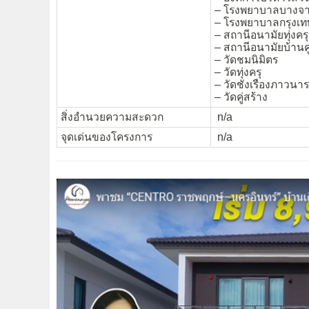
– โรงพยาบาลบางจ
– โรงพยาบาลกรุงเ
– สถานีอนามัยทุ่งครุ
– สถานีอนามัยบ้านคู
– วัดชมนิมิตร
– วัดทุ่งครุ
– วัดชังเรืองภาวนา
– วัดคู่สร้าง
สิ่งอำนวยความสะดวก
n/a
จุดเด่นของโครงการ
n/a