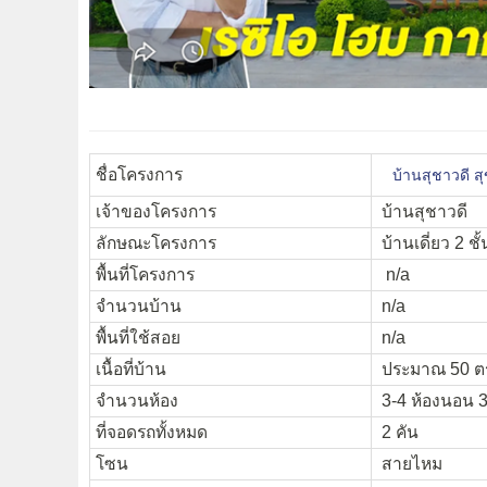
ชื่อโครงการ
บ้านสุชาวดี 
เจ้าของโครงการ
บ้านสุชาวดี
ลักษณะโครงการ
บ้านเดี่ยว 2 ชั้
พื้นที่โครงการ
n/a
จำนวนบ้าน
n/a
พื้นที่ใช้สอย
n/a
เนื้อที่บ้าน
ประมาณ 50 ตร.
จำนวนห้อง
3-4 ห้องนอน 3
ที่จอดรถทั้งหมด
2 คัน
โซน
สายไหม