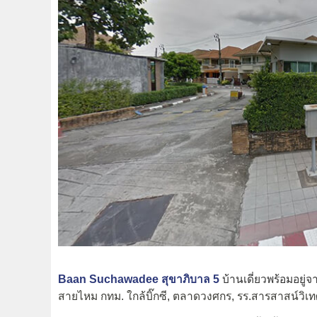
Baan Suchawadee สุขาภิบาล 5
บ้านเดี่ยวพร้อมอยู่จ
สายไหม กทม. ใกล้บิ๊กซี, ตลาดวงศกร, รร.สารสาสน์ว