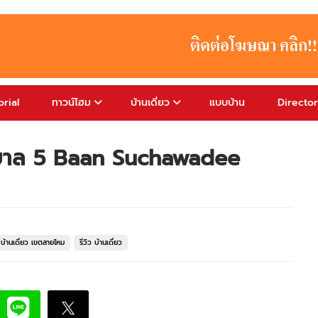
rial
ทาวน์โฮม
บ้านเดี่ยว
แบบบ้าน
Directo
ขาภิบาล 5 Baan Suchawadee
บ้านเดี่ยว เขตสายไหม
รีวิว บ้านเดี่ยว