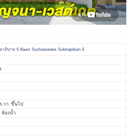
สุขาภิบาล 5 Baan Suchawadee Sukhapiban 5
น
วา. ขึ้นไป
 ห้องน้ำ