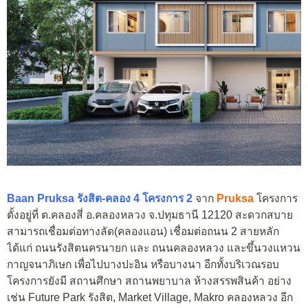
Baan Pruksa รังสิต-คลอง 4 โครงการ 2
จาก
Pruksa
โครงการ
ตั้งอยู่ที่ ต.คลองสี่ อ.คลองหลวง จ.ปทุมธานี 12120 สะดวกสบาย
สามารถเชื่อมต่อทางลัด(คลองแอน) เชื่อมต่อถนน 2 สายหลัก
ได้แก่ ถนนรังสิตนครนายก และ ถนนคลองหลวง และขึ้นวงแหวน
กาญจนาภิเษก เพื่อไปบางปะอิน หรือบางนา อีกทั้งบริเวณรอบ
โครงการยังมี สถานศึกษา สถานพยาบาล ห้างสรรพสินค้า อย่าง
เช่น Future Park รังสิต, Market Village, Makro คลองหลวง อีก