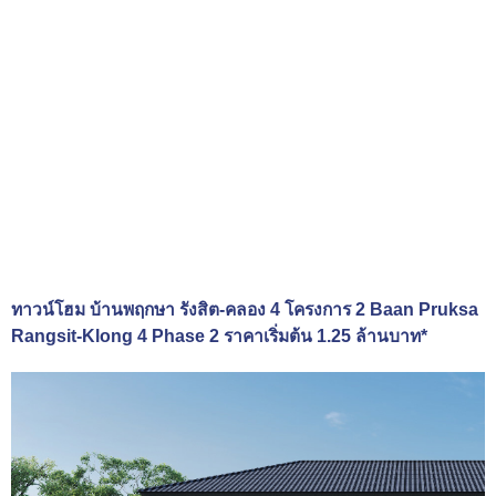
ทาวน์โฮม บ้านพฤกษา รังสิต-คลอง 4 โครงการ 2 Baan Pruksa
Rangsit-Klong 4 Phase 2 ราคาเริ่มต้น 1.25 ล้านบาท*