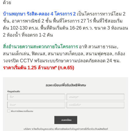
ด้วย
บ้านพฤกษา รังสิต-คลอง 4 โครงการ 2
เป็นโครงการทาวน์โฮม 2
ชั้น, อาคารพาณิชย์ 2 ชั้น พื้นที่โครงการ 27 ไร่ พื้นที่ใช้สอยเริ่ม
ต้น 102-130 ตร.ม. พื้นที่ดินเริ่มต้น 16-26 ตร.ว. ขนาด 3 ห้องนอน
2 ห้องน้ำ ที่จอดรถ 1-2 คัน
สิ่งอำนวยความสะดวกภายในโครงการ
อาทิ สวนสาธารณะ,
สนามเด็กเล่น, ฟิตเนส, สนามบาสเก็ตบอล, สนามฟุตซอล, กล้อง
วงจรปิด CCTV พร้อมระบบรักษาความปลอดภัยตลอด 24 ชม.
ราคาเริ่มต้น 1.25 ล้านบาท* (ก.ค.65)