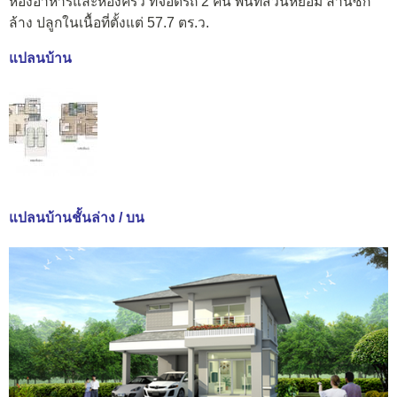
ห้องอาหารและห้องครัว ที่จอดรถ 2 คัน พื้นที่สวนหย่อม ลานซัก
ล้าง ปลูกในเนื้อที่ตั้งแต่ 57.7 ตร.ว.
แปลนบ้าน
แปลนบ้านชั้นล่าง / บน