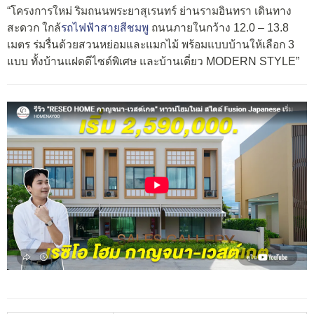
“โครงการใหม่ ริมถนนพระยาสุเรนทร์ ย่านรามอินทรา เดินทาง
สะดวก ใกล้
รถไฟฟ้าสายสีชมพู
ถนนภายในกว้าง 12.0 – 13.8
เมตร ร่มรื่นด้วยสวนหย่อมและแมกไม้ พร้อมแบบบ้านให้เลือก 3
แบบ ทั้งบ้านแฝดดีไซด์พิเศษ และบ้านเดี่ยว MODERN STYLE”