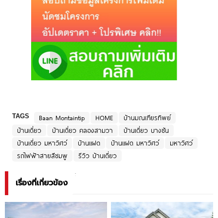
TAGS
Baan Montaintip
HOME
บ้านมณเฑียรทิพย์
บ้านเดี่ยว
บ้านเดี่ยว คลองสามวา
บ้านเดี่ยว บางชัน
บ้านเดี่ยว มหาวิศว์
บ้านแฝด
บ้านแฝด มหาวิศว์
มหาวิศว์
รถไฟฟ้าสายสีชมพู
รีวิว บ้านเดี่ยว
เรื่องที่เกี่ยวข้อง