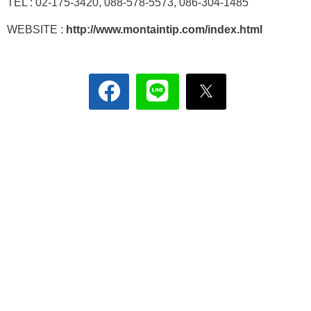
TEL : 02-175-3420, 088-578-5573, 086-304-1485
WEBSITE :
http://www.montaintip.com/index.html