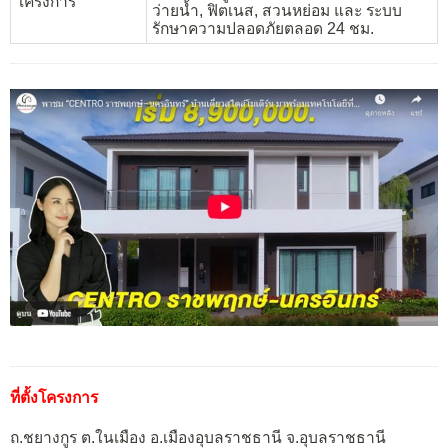
โครงการ
ว่ายน้ำ, ฟิตเนส, สวนหย่อม และ ระบบ
รักษาความปลอดภัยตลอด 24 ชม.
ที่ตั้งโครงการ
ถ.ชยางกูร ต.ในเมือง อ.เมืองอุบลราชธานี จ.อุบลราชธานี