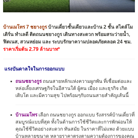
บ้านเมโทร 7 ชยางกูร
บ้านเดี่ยวชั้นเดียวและบ้าน 2 ชั้น สไตล์โม
เดิร์น ทำเลดี ติดถนนชยางกูร เดินทางสะดวก พร้อมสระว่ายน้ำ,
ฟิตเนส, สวนหย่อม และ ระบบรักษาความปลอดภัยตลอด 24 ชม.
ราคาเริ่มต้น 2.79 ล้านบาท*
แรงบันดาลใจในการออกแบบ
ถนนชยางกูร
ถนนสายหลักแห่งความผูกพัน ที่เชื่อมต่อและ
หล่อเลี้ยงเศรษฐกิจในอีสานใต้ ผู้คน เมือง และธุรกิจ เกิด
เติบโต และมีความสุข ไปพร้อมๆกับถนนสายสำคัญเส้นนี้
บ้านเมโทร
เลือก ถนนชยางกูร ออกแบบ รังสรรค์บ้านเดี่ยวที่
สมบูรณ์แบบที่สุด ทั้งในด้านการใช้ชีวิตและการพักผ่อนให้
คุณใช้ชีวิตอย่างสะดวก ทันสมัย ในราคาที่ไม่แพง ด้วยแบบ
บ้านหลายขนาด หลายราคาตรงตามความต้องการของคุณ