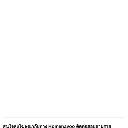
สนใจลงโฆษณากับทาง Homenayoo ติดต่อสอบถามราย