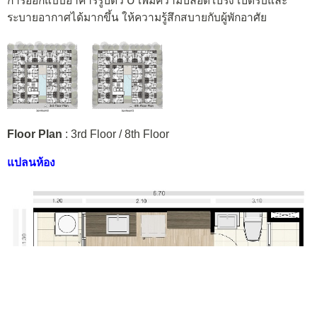
การออกแบบอาคารรูปตัว U เพิ่มความปลอดโปร่ง เปิดรับและ
ระบายอากาศได้มากขึ้น ให้ความรู้สึกสบายกับผู้พักอาศัย
Floor Plan
: 3rd Floor / 8th Floor
แปลนห้อง