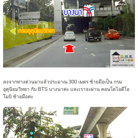
ลงจากทางด่วนมาแล้วประมาณ 300 เมตร ซ้ายมือเป็น กรม
อุตุนิยมวิทยา กับ BTS บางนาค่ะ และเราจะผ่าน คอนโดไอดีโอ
โมบิ ซ้ายมือค่ะ