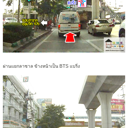
ผ่านแยกลาซาล ข้างหน้าเป็น BTS แบริ่ง