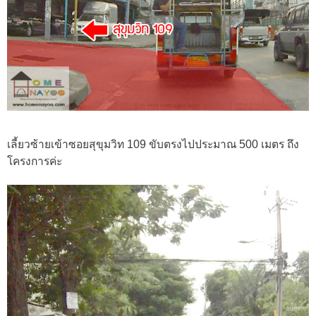
เลี้ยวซ้ายเข้าซอยสุขุมวิท 109 ขับตรงไปประมาณ 500 เมตร ถึง
โครงการค่ะ