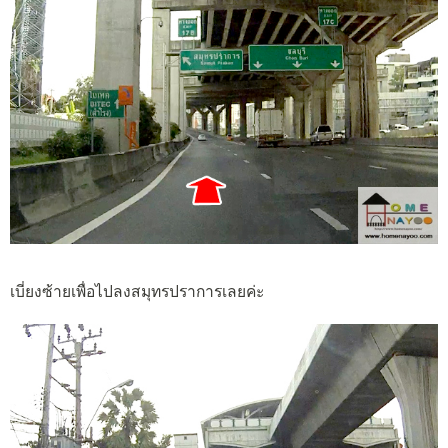
เบี่ยงซ้ายเพื่อไปลงสมุทรปราการเลยค่ะ