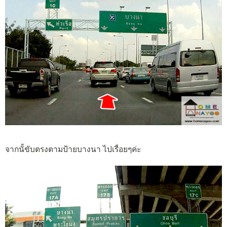
จากนั้ขับตรงตามป้ายบางนา ไปเรื่อยๆค่ะ