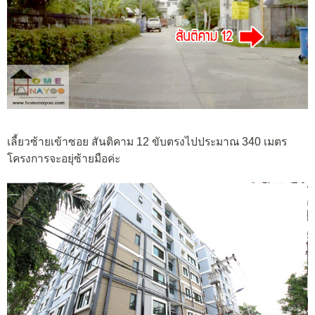
เลี้ยวซ้ายเข้าซอย สันติคาม 12 ขับตรงไปประมาณ 340 เมตร
โครงการจะอยุ่ซ้ายมือค่ะ