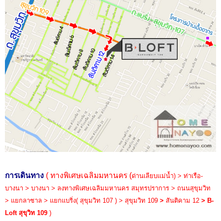
การเดินทาง
( ทางพิเศษเฉลิมมหานคร (
ด่านเลียบแม่น้ำ
) > ท่าเรือ-
บางนา > บางนา > ลงทางพิเศษเฉลิมมหานคร สมุทรปราการ > ถนนสุขุมวิท
> แยกลาซาล > แยกแบริ่ง( สุขุมวิท 107 ) > สุขุมวิท 109
>
สันติคาม 12
> B-
Loft สุขุวิท 109
)