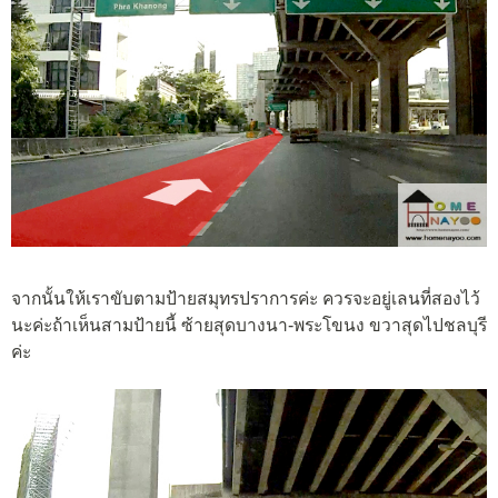
จากนั้นให้เราขับตามป้ายสมุทรปราการค่ะ ควรจะอยู่เลนที่สองไว้
นะค่ะถ้าเห็นสามป้ายนี้ ซ้ายสุดบางนา-พระโขนง ขวาสุดไปชลบุรี
ค่ะ