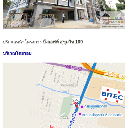
บริเวณหน้าโครงการ
บี-ลอฟท์ สุขุมวิท 109
บริเวณโดยรอบ