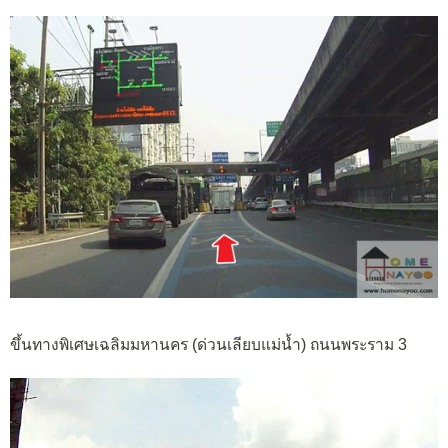
ขึ้นทางพิเศษเฉลิมมหานคร (ด่วนเลียบแม่น้ำ) ถนนพระราม 3