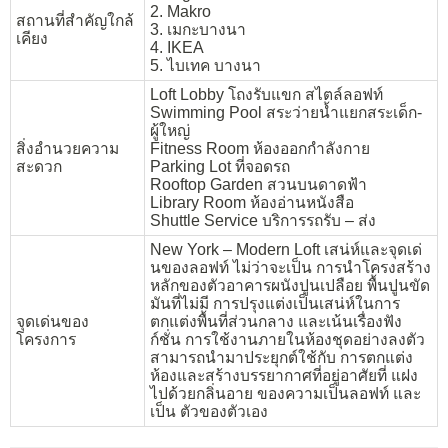
2. Makro
สถานที่สำคัญใกล้
3. เมกะบางนา
เคียง
4. IKEA
5. ไบเทค บางนา
Loft Lobby โถงรับแขก สไตล์ลอฟท์
Swimming Pool สระว่ายน้ำแยกสระเด็ก-
ผู้ใหญ่
สิ่งอำนวยความ
Fitness Room ห้องออกกำลังกาย
สะดวก
Parking Lot ที่จอดรถ
Rooftop Garden สวนบนดาดฟ้า
Library Room ห้องอ่านหนังสือ
Shuttle Service บริการรถรับ – ส่ง
New York – Modern Loft เสน่ห์และจุดเด่
นของลอฟท์ ไม่ว่าจะเป็น การนำโครงสร้าง
หลักของตัวอาคารผนังปูนเปลือย พื้นปูนขัด
มันที่ไม่มี การปรุงแต่งเป็นเสน่ห์ในการ
จุดเด่นของ
ตกแต่งพื้นที่ส่วนกลาง และเน้นเรื่องฟัง
โครงการ
ก์ชั่น การใช้งานภายในห้องชุดอย่างลงตัว
สามารถนำมาประยุกต์ใช้กับ การตกแต่ง
ห้องและสร้างบรรยากาศที่อยู่อาศัยที่ แฝง
ไปด้วยกลิ่นอาย ของความเป็นลอฟท์ และ
เป็น ตัวของตัวเอง