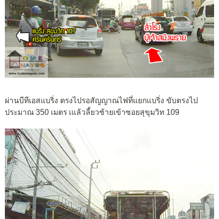
ผ่านบีทีเอสแบริ่ง ตรงไปรอสัญญาณไฟที่แยกแบริ่ง ขับตรงไป
ประมาณ 350 เมตร เแล้วลี้ยวซ้ายเข้าซอยสุขุมวิท 109