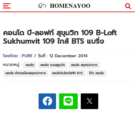
คอนโด บี-ลอฟท์ สุขุมวิท 109 B-Loft
Sukhumvit 109 ใกล้ BTS แบริ่ง
โพสโดย : PURE
/ วันที่ : 12 December 2014
หมวดหมู่ :
คอนโด
คอนโด ถนนสุขุมวิท
คอนโด สมุทรปราการ
คอนโด อำเภอเมืองสมุทรปราการ
คอนโดใกล้รถไฟฟ้า BTS
รีวิว คอนโด