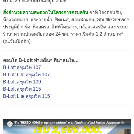
ตร.ม. สร้างเสร็จพร้อมอยู่ปี 2558
สิ่งอำนวยความสะดวกในโครงการครบครัน
อาทิ โถงต้อนรับ,
ห้องจดหมาย, สระว่ายน้ำ, ฟิตเนส, สวนพักผ่อน, Shuttle Service,
ประตูคีย์การ์ด, ที่จอดรถ, ลิฟท์โดยสาร, กล้องวงจรปิด และ ระบบ
รักษาความปลอดภัยตลอด 24 ชม. ราคาเริ่มต้น 1.2 ล้านบาท*
(ณ.วันเปิดตัว)
คอนโด B-Loft ทำเลอื่นๆ ที่น่าสนใจ…
B-Loft สุขุมวิท 107
B-Loft Lite สุขุมวิท 107
B-Loft สุขุมวิท 109
B-Loft สุขุมวิท 115
B-Loft Lite สุขุมวิท 115