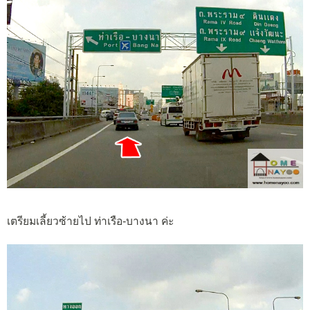
เตรียมเลี้ยวซ้ายไป ท่าเรือ-บางนา ค่ะ