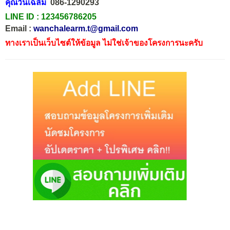
คุณวันเฉลิม
086-1290293
LINE ID :
123456786205
Email :
wanchalearm.t@gmail.com
ทางเราเป็นเว็บไซต์ให้ข้อมูล ไม่ใช่เจ้าของโครงการนะครับ