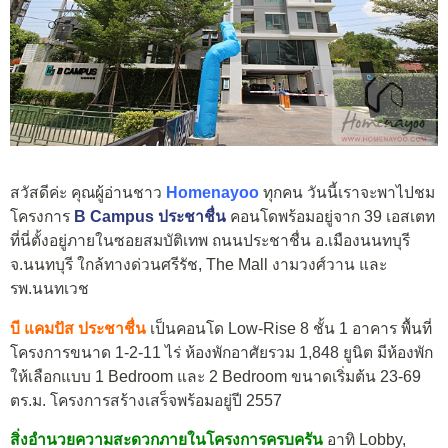
สวัสดีค่ะ คุณผู้อ่านชาว
Homenayoo
ทุกคน วันนี้เราจะพาไปชม
โครงการ
B Campus ประชาชื่น
คอนโดพร้อมอยู่จาก 39 เอสเตท
ที่นี่ตั้งอยู่ภายในซอยสมบัติเทพ ถนนประชาชื่น อ.เมืองนนทบุรี
จ.นนทบุรี ใกล้ทางด่วนศรีรัช, The Mall งามวงศ์วาน และ
รพ.นนทเวช
บี แคมปัส ประชาชื่น
เป็นคอนโด Low-Rise 8 ชั้น 1 อาคาร พื้นที่
โครงการขนาด 1-2-11 ไร่ ห้องพักอาศัยรวม 1,848 ยูนิต มีห้องพัก
ให้เลือกแบบ 1 Bedroom และ 2 Bedroom ขนาดเริ่มต้น 23-69
ตร.ม. โครงการสร้างเสร็จพร้อมอยู่ปี 2557
สิ่งอำนวยความสะดวกภายในโครงการครบครัน
อาทิ Lobby,