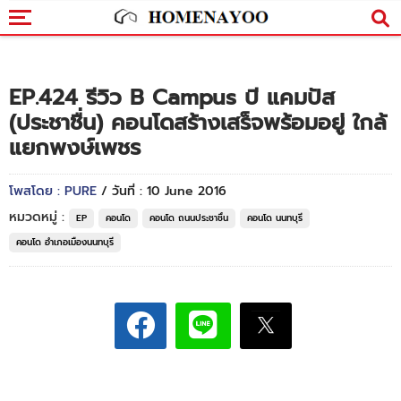
EP.424 รีวิว B Campus บี แคมปัส
(ประชาชื่น) คอนโดสร้างเสร็จพร้อมอยู่ ใกล้
แยกพงษ์เพชร
โพสโดย : PURE
/ วันที่ : 10 June 2016
หมวดหมู่ :
EP
คอนโด
คอนโด ถนนประชาชื่น
คอนโด นนทบุรี
คอนโด อำเภอเมืองนนทบุรี