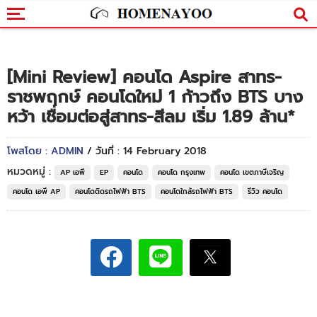
[Mini Review] คอนโด Aspire สาทร-
ราชพฤกษ์ คอนโดใหม่ 1 ก้าวถึง BTS บาง
หว้า เชื่อมต่อสู่สาทร-สีลม เริ่ม 1.89 ล้าน*
โพสโดย : ADMIN
/ วันที่ : 14 February 2018
หมวดหมู่ :
AP เอพี
EP
คอนโด
คอนโด กรุงเทพ
คอนโด เขตภาษีเจริญ
คอนโด เอพี AP
คอนโดติดรถไฟฟ้า BTS
คอนโดใกล้รถไฟฟ้า BTS
รีวิว คอนโด