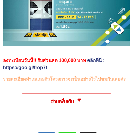
ลงทะเบียนวันนี้!! รับส่วนลด 100,000 บาท
คลิกที่นี่ :
https://goo.gl/frop7t
รายละเอียดทำเลและตัวโครงการจะเป็นอย่างไรไปชมกันเลยค่ะ
อ่านเพิ่มเติม