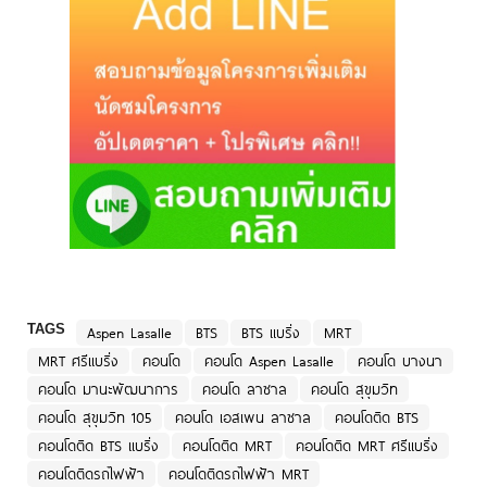
TAGS
Aspen Lasalle
BTS
BTS แบริ่ง
MRT
MRT ศรีแบริ่ง
คอนโด
คอนโด Aspen Lasalle
คอนโด บางนา
คอนโด มานะพัฒนาการ
คอนโด ลาซาล
คอนโด สุขุมวิท
คอนโด สุขุมวิท 105
คอนโด เอสเพน ลาซาล
คอนโดติด BTS
คอนโดติด BTS แบริ่ง
คอนโดติด MRT
คอนโดติด MRT ศรีแบริ่ง
คอนโดติดรถไฟฟ้า
คอนโดติดรถไฟฟ้า MRT