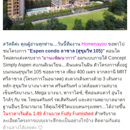
สวัสดีค่ะ คุณผู้อ่านทุกท่าน…วันนี้ทีมงาน
Homenayoo
ขอพาไป
ชมโครงการ
“
Espen condo ลาซาล (สุขุมวิท 105)
“
คอนโด
ใหม่ตกแต่งครบจาก
“มานะพัฒนาการ”
ออกแบบภายใต้ Concept
Simply Aspen สแกนดิเนเวียน…ดินแดนในฝัน ตัวโครงการตั้งอยู่
บนถนนสุขุมวิท 105 ซอยลาซาล เพียง 400 เมตร จากสถานี MRT
ศรีลาซาล (โครงการในอนาคต) สะดวกเดินทางด้วย 3 เส้นทาง
หลัก สุขุมวิท บางนา-ตราด ศรีนครินทร์ แวดล้อมความสบาย
เซ็นทรัลบางนา, Mega บางนา, พาราไดซ์, ซีคอนสแควร์ อุ่นใจ
ใกล้ๆ กับ รพ. ไทยนครินทร์ รพ.ศิครินทร์ และสถานพยาบาลมาตร
ฐานอื่นๆ อีกมากมาย ให้คุณใช้ชีวิตแบบคนกรุงเทพฯ…ได้ง่ายขึ้น
ในราคาเริ่มต้น 1.49 ล้านบาท Fully Furnished
สำหรับราย
ละเอียดโครงการแบบเจาะลึกจะเป็นอย่างไรบ้าง ติดตามกันต่อ
ด้านล่างได้เลยค่ะ 🙂