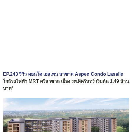
EP.243 รีวิว คอนโด เอสเพน ลาซาล Aspen Condo Lasalle
ใกล้รถไฟฟ้า MRT ศรีลาซาล เยื้อง รพ.ศิครินทร์ เริ่มต้น 1.49 ล้าน
บาท*