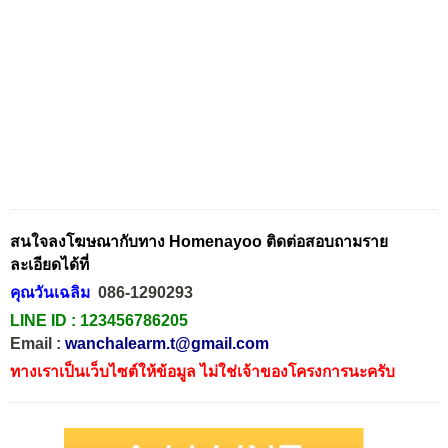
สนใจลงโฆษณากับทาง Homenayoo ติดต่อสอบถามราย
ละเอียดได้ที่
คุณวันเฉลิม
086-1290293
LINE ID :
123456786205
Email :
wanchalearm.t@gmail.com
ทางเราเป็นเว็บไซต์ให้ข้อมูล ไม่ใช่เจ้าของโครงการนะครับ