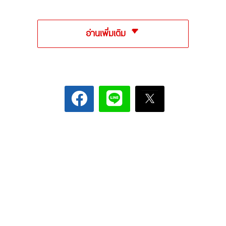
อ่านเพิ่มเติม