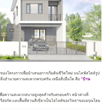
องโครงการเพื่อนำเสนอการเริ่มต้นชีวิตใหม่ บนไลฟ์สไตล์รูป
สิ่งอำนวยความสะดวกครบครัน เหนือสิ่งอื่นใด คือ
“บ้าน
ื่อความสะดวกสบายสูงสุดสำหรับครอบครัว หน้าต่างที่
์รีสอร์ท และพื้นที่สวนสีเขียวเป็นไฮไลต์ของวิลล่าของอรุณโฮม