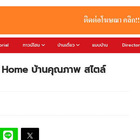
rial
ทาวน์โฮม
บ้านเดี่ยว
แบบบ้าน
Directo
n Home บ้านคุณภาพ สไตล์