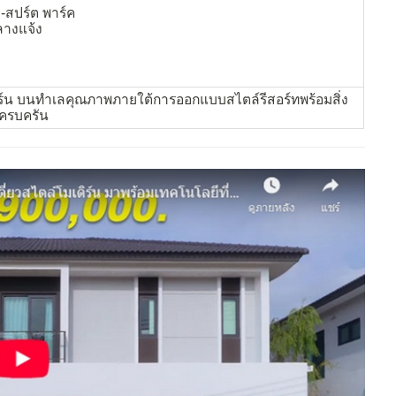
สปร์ต พาร์ค
กลางแจ้ง
ร์น บนทำเลคุณภาพภายใต้การออกแบบสไตล์รีสอร์ทพร้อมสิ่ง
ครบครัน