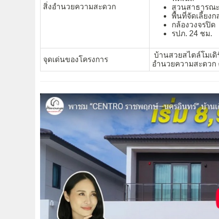
สิ่งอำนวยความสะดวก
สวนสาธารณะ-
พื้นที่จัดเลี้ยง
กล้องวงจรปิด
รปภ. 24 ชม.
บ้านสวยสไตล์โมเดิ
จุดเด่นของโครงการ
อำนวยความสะดวก 