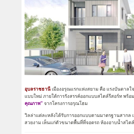
อุบลราชธานี
เมืองอรุณแรกแห่งสยาม คือ แรงบันดาลใจข
แบบใหม่ ภายใต้การรังสรรค์ออกแบบสไตล์รีสอร์ท พร้อม
คุณภาพ”
จากโครงการอรุณโฮม
วิลล่าแต่ละหลังได้รับการออกแบบตามมาตรฐานสากล เพ
สวยงาม เห็นแก่ตัวขนาดพื้นที่ที่จอดรถ ห้องอาบน้ำสไตล