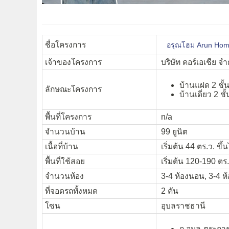
ชื่อโครงการ
อรุณโฮม Arun Ho
เจ้าของโครงการ
บริษัท คอร์เอเชีย จำ
บ้านแฝด 2 ชั้
ลักษณะโครงการ
บ้านเดี่ยว 2 ชั้
พื้นที่โครงการ
n/a
จำนวนบ้าน
99 ยูนิต
เนื้อที่บ้าน
เริ่มต้น 44 ตร.ว. ขึ้
พื้นที่ใช้สอย
เริ่มต้น 120-190 ตร
จำนวนห้อง
3-4 ห้องนอน, 3-4 ห้
ที่จอดรถทั้งหมด
2 คัน
โซน
อุบลราชธานี
ถ.อุบล-ตระการ