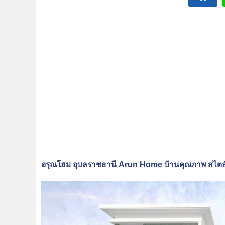
อรุณโฮม อุบลราชธานี Arun Home บ้านคุณภาพ สไตล์รีส