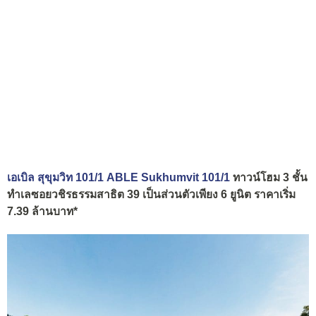
เอเบิล สุขุมวิท 101/1 ABLE Sukhumvit 101/1
ทาวน์โฮม 3 ชั้น
ทำเลซอยวชิรธรรมสาธิต 39 เป็นส่วนตัวเพียง 6 ยูนิต ราคาเริ่ม
7.39 ล้านบาท*