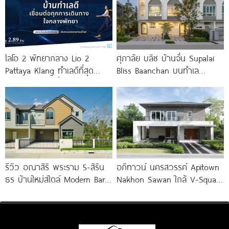
ไลโอ 2 พัทยากลาง Lio 2
ศุภาลัย บลิซ บ้านจั่น Supalai
Pattaya Klang ทำเลดีที่สุด
Bliss Baanchan บนทำเล
ใจกลางพัทยา เชื่อมต่อทุกการ
ศักยภาพ ห่างถนนมิตรภาพ
เดินทาง
เพียง 200
รีวิว อณาสิริ พระราม 5-สิริน
อภิทาวน์ นครสวรรค์ Apitown
ธร บ้านใหม่สไตล์ Modern Barn
Nakhon Sawan ใกล้ V-Square
House ใกล้ทางด่วนศรีรัช
และ Central เพียง