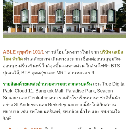
ABLE สุขุมวิท 101/1
ทาวน์โฮมโครงการใหม่ จาก
บริษัท เอเบิล
โฮม จำกัด
ทำเลศักยภาพ เดินทางสะดวก เชื่อมต่อถนนสุขุมวิท-
อ่อนนุช-ศรีนครินทร์ ใกล้จุดขึ้น-ลงทางด่วน ใกล้รถไฟฟ้า BTS
ปุณณวิถี, BTS อุดมสุข และ MRT สวนหลวง ร.9
รายล้อมด้วยแหล่งอำนวยความสะดวกครบครัน
เช่น True Digital
Park, Cloud 11, Bangkok Mall, Paradise Park, Seacon
Square และ Central บางนา รวมถึงโรงเรียนนานาชาติชั้นนำ
อย่าง St.Andrews และ Berkeley นอกจากนี้ยังใกล้กับสถาน
พยาบาล เช่น รพ.ไทยนครินทร์, รพ.กล้วยน้ำไท และ รพ.รวมใจ
รักษ์