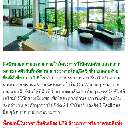
สิ่งอำนวยความสะดวกภายในโครงการมีให้ครบครัน และหลาก
หลาย ลงตัวกับพื้นที่ส่วนกลางขนาดใหญ่ถึง 5 ชั้น ปกคลุมด้วย
พื้นที่สีเขียวกว่า 2.6 ไร่
ท่ามกลางบรรยากาศร่มรื่น เปิดรับความ
ผ่อนคลาย พร้อมสร้างแรงบันดาลใจใน Co-Working Space ที่
ออกแบบฟังก์ชันให้มีพื้นที่นั่งแบบลดหลั่นเป็นขั้น ๆ และสวิตช์ไฟที่
เตรียมไว้ให้อย่างเพียงพอ เพื่อให้สะดวกสำหรับการนั่งทำงานใน
ระหว่างวัน ลงตัวทุกการใช้ชีวิต 24 ชั่วโมง* และยังมี Facilities
อื่น ๆ อีกมากมายหลายรายการ
ทั้งหมดนี้ในราคาเริ่มต้นเพียง 1.79 ล้านบาท* หรือ ราคาเฉลี่ยทั้ง