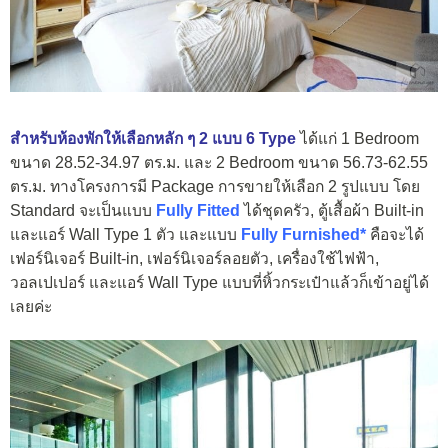
สำหรับห้องพักให้เลือกหลัก ๆ 2 แบบ 6 Type
ได้แก่ 1 Bedroom
ขนาด 28.52-34.97 ตร.ม. และ 2 Bedroom ขนาด 56.73-62.55
ตร.ม. ทางโครงการมี Package การขายให้เลือก 2 รูปแบบ โดย
Standard จะเป็นแบบ
Fully Fitted
ได้ชุดครัว, ตู้เสื้อผ้า Built-in
และแอร์ Wall Type 1 ตัว และแบบ
Fully Furnished*
คือจะได้
เฟอร์นิเจอร์ Built-in, เฟอร์นิเจอร์ลอยตัว, เครื่องใช้ไฟฟ้า,
วอลเปเปอร์ และแอร์ Wall Type แบบที่หิ้วกระเป๋าแล้วก็เข้าอยู่ได้
เลยค่ะ