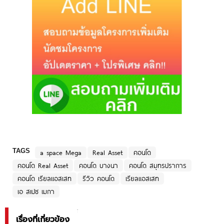
TAGS
a space Mega
Real Asset
คอนโด
คอนโด Real Asset
คอนโด บางนา
คอนโด สมุทรปราการ
คอนโด เรียลแอสเสท
รีวิว คอนโด
เรียลแอสเสท
เอ สเปซ เมกา
เรื่องที่เกี่ยวข้อง