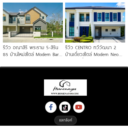
เพียง 56
ชั้น 173 ตร.ม. พร้อม
Penthouse
รีวิว อณาสิริ พระราม 5-สิริน
รีวิว CENTRO ทวีวัฒนา 2
ธร บ้านใหม่สไตล์ Modern Barn
บ้านเดี่ยวสไตล์ Modern Neo
House ใกล้ทางด่วนศรีรัช
Classic ที่ดินใหญ่ 100
แลกลิงค์