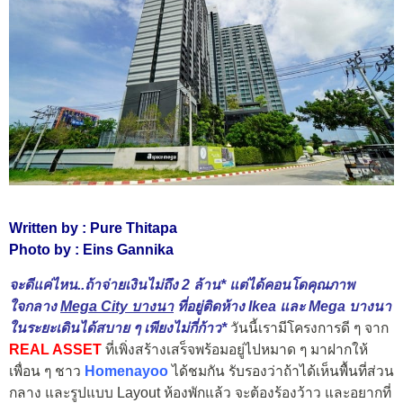
Written by : Pure Thitapa
Photo by : Eins Gannika
จะดีแค่ไหน..ถ้าจ่ายเงินไม่ถึง 2 ล้าน* แต่ได้คอนโดคุณภาพ
ใจกลาง
Mega City บางนา
ที่อยู่ติดห้าง Ikea และ Mega บางนา
ในระยะเดินได้สบาย ๆ เพียงไม่กี่ก้าว*
วันนี้เรามีโครงการดี ๆ จาก
REAL ASSET
ที่เพิ่งสร้างเสร็จพร้อมอยู่ไปหมาด ๆ มาฝากให้
เพื่อน ๆ ชาว
Homenayoo
ได้ชมกัน รับรองว่าถ้าได้เห็นพื้นที่ส่วน
กลาง และรูปแบบ Layout ห้องพักแล้ว จะต้องร้องว้าว และอยากที่