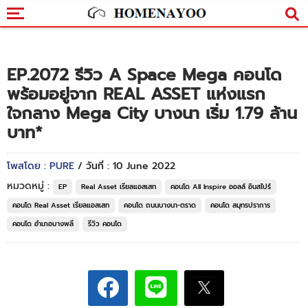
EP.2072 รีวิว A Space Mega คอนโด
พร้อมอยู่จาก REAL ASSET แห่งแรก
ใจกลาง Mega City บางนา เริ่ม 1.79 ล้าน
บาท*
โพสโดย : PURE
/ วันที่ : 10 June 2022
หมวดหมู่ :
EP
Real Asset เรียลแอสเสท
คอนโด All Inspire ออลล์ อินสไปร์
คอนโด Real Asset เรียลแอสเสท
คอนโด ถนนบางนา-ตราด
คอนโด สมุทรปราการ
คอนโด อำเภอบางพลี
รีวิว คอนโด