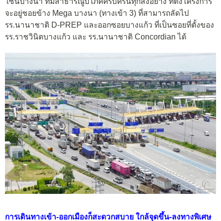
โซนบางนา ที่มีสาธารณูปโภคครบครันทุกสิ่งอย่าง ที่ตั้งโครงการ
จะอยู่ซอยข้าง Mega บางนา (ทางเข้า 3) ที่สามารถลัดไป
รร.นานาชาติ D-PREP และออกซอยบางแก้ว ที่เป็นซอยที่ตั้งของ
รร.ราชวินิตบางแก้ว และ รร.นานาชาติ Concordian ได้
การเดินทางเข้า-ออกเมืองก็สะดวกสบาย ใกล้จุดขึ้น-ลงทางพิเศษ