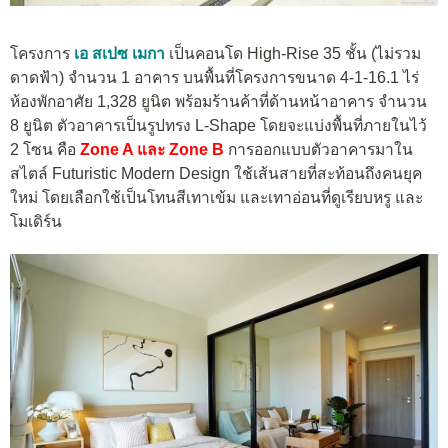
โครงการ
เอ สเปซ เมกา
เป็นคอนโด High-Rise 35 ชั้น (ไม่รวม
ดาดฟ้า) จำนวน 1 อาคาร บนพื้นที่โครงการขนาด 4-1-16.1 ไร่
ห้องพักอาศัย 1,328 ยูนิต พร้อมร้านค้าที่ด้านหน้าอาคาร จำนวน
8 ยูนิต ตัวอาคารเป็นรูปทรง L-Shape โดยจะแบ่งพื้นที่ภายในไว้
2 โซน คือ
Zone A และ Zone B
การออกแบบตัวอาคารมาใน
สไตล์ Futuristic Modern Design ใช้เส้นสายที่สะท้อนถึงคนยุค
ใหม่ โดยเลือกใช้เป็นโทนสีเทาเข้ม และเทาอ่อนที่ดูเรียบหรู และ
โมเดิร์น