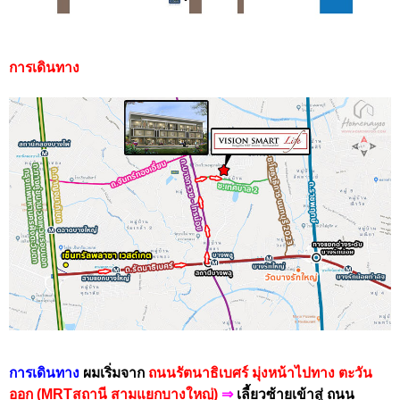
การเดินทาง
การเดินทาง
ผมเริ่มจาก
ถนนรัตนาธิเบศร์ มุ่งหน้าไปทาง ตะวัน
ออก (MRTสถานี สามแยกบางใหญ่)
⇒
เลี้ยวซ้ายเข้าสู่ ถนน