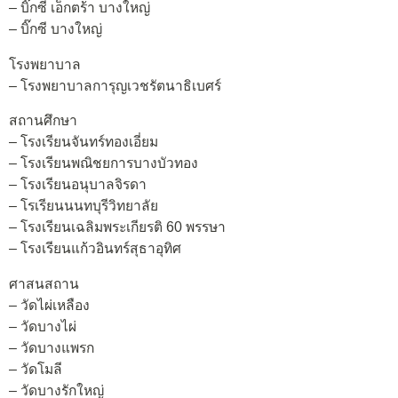
– บิ๊กซี เอ็กตร้า บางใหญ่
– บิ๊กซี บางใหญ่
โรงพยาบาล
– โรงพยาบาลการุญเวชรัตนาธิเบศร์
สถานศึกษา
– โรงเรียนจันทร์ทองเอี่ยม
– โรงเรียนพณิชยการบางบัวทอง
– โรงเรียนอนุบาลจิรดา
– โรเรียนนนทบุรีวิทยาลัย
– โรงเรียนเฉลิมพระเกียรติ 60 พรรษา
– โรงเรียนแก้วอินทร์สุธาอุทิศ
ศาสนสถาน
– วัดไผ่เหลือง
– วัดบางไผ่
– วัดบางแพรก
– วัดโมลี
– วัดบางรักใหญ่