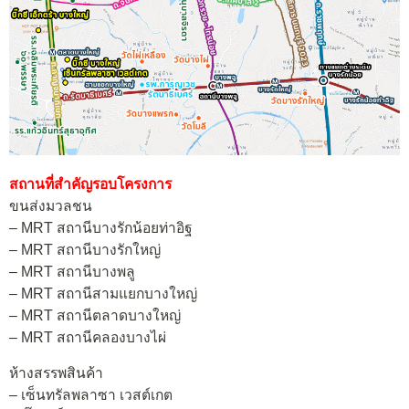
สถานที่สำคัญรอบโครงการ
ขนส่งมวลชน
– MRT สถานีบางรักน้อยท่าอิฐ
– MRT สถานีบางรักใหญ่
– MRT สถานีบางพลู
– MRT สถานีสามแยกบางใหญ่
– MRT สถานีตลาดบางใหญ่
– MRT สถานีคลองบางไผ่
ห้างสรรพสินค้า
– เซ็นทรัลพลาซา เวสต์เกต