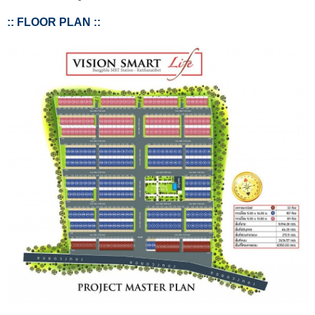
:: FLOOR PLAN ::