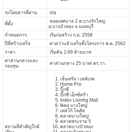
รถโดยสารที่ผ่าน
n/a
ซอยเทศบาล 2 ต.บางรักใหญ่
ที่ตั้ง
อ.บางบัวทอง จ.นนทบุรี
กำหนดการ
เริ่มก่อสร้าง ก.ย. 2558
ปีที่สร้างเสร็จ
คาดว่าแล้วเสร็จทั้งโครงการ พ.ค. 2562
ราคา
เริ่มต้น 2.69 ล้านบาท
ค่าส่วนกลางและ
ค่าส่วนกลาง 25 บาท/ ตร.วา.
กองทุน
เซ็นทรัล เวสต์เกต
Home Pro
บิ๊กซี
บิ๊กซี เอ็กซ์ตร้า
Index Livinhg Mall
Ikea บางใหญ่
เทสโก้ โลตัส
ตลาดบางใหญ่
ตลาดพระราม 5
สถานที่สำคัญใกล้
ตลาดบางบัวทอง
เคียง
ตลาดเจ้าพระยา