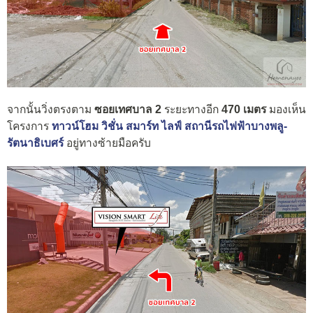
จากนั้นวิ่งตรงตาม
ซอยเทศบาล 2
ระยะทางอีก
470 เมตร
มองเห็น
โครงการ
ทาวน์โฮม วิชั่น สมาร์ท ไลฟ์ สถานีรถไฟฟ้าบางพลู-
รัตนาธิเบศร์
อยู่ทางซ้ายมือครับ