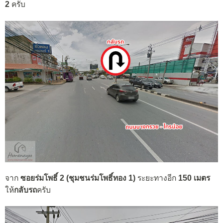
2
ครับ
จาก
ซอยร่มโพธิ์ 2 (ชุมชนร่มโพธิ์ทอง 1)
ระยะทางอีก
150 เมตร
ให้
กลับรถ
ครับ