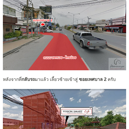
หลังจากที่
กลับรถ
มาแล้ว เลี้ยวซ้ายเข้าสู่
ซอยเทศบาล 2
ครับ