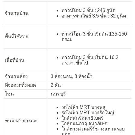
ทาวน์โฮม 3 ชั้น : 246 ยูนิต
จำนวนบ้าน
อาคารพาณิชย์ 3.5 ชั้น : 32 ยูนิต
ทาวน์โฮม 3 ชั้น เริ่มต้น 135-150
พื้นที่ใช้สอย
ตร.ม.
ทาวน์โฮม 3 ชั้น เริ่มต้น 16.2
เนื้อที่บ้าน
ตร.วา. ขึ้นไป
จำนวนห้อง
3 ห้องนอน, 3 ห้องน้ำ
ที่จอดรถทั้งหมด
2 คัน
โซน
นนทบุรี
รถไฟฟ้า MRT บางพลู
รถไฟฟ้า MRT บางรักใหญ่
ใกล้ถนนรัตนาธิเบศร์
ขนส่งสาธารณะ
ใกล้ถนนกาญจนาภิเษก
ใกล้ทางด่วนศรีรัช-วงแหวนรอบ
นอก