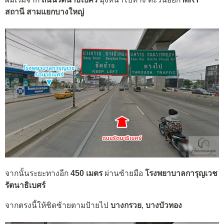
สถานี สามแยกบางใหญ่
จากนั้นระยะทางอีก
450 เมตร
ผ่านซ้ายมือ
โรงพยาบาลการุญเวช
รัตนาธิเบศร์
จากตรงนี้ให้ชิดซ้ายตามป้ายไป
บางกรวย
,
บางบัวทอง