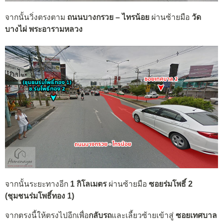
จากนั้นวิ่งตรงตาม
ถนนบางกรวย – ไทรน้อย
ผ่านซ้ายมือ
วัด
บางไผ่ พระอารามหลวง
จากนั้นระยะทางอีก
1 กิโลเมตร
ผ่านซ้ายมือ
ซอยร่มโพธิ์ 2
(ชุมชนร่มโพธิ์ทอง 1)
จากตรงนี้ให้ตรงไปอีกเพื่อ
กลับรถ
และเลี้ยวซ้ายเข้าสู่
ซอยเทศบาล