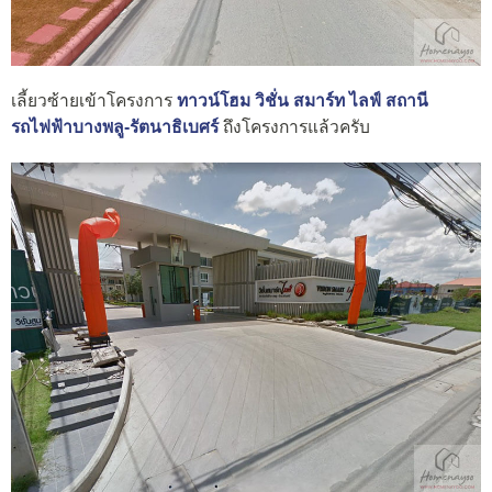
เลี้ยวซ้ายเข้าโครงการ
ทาวน์โฮม วิชั่น สมาร์ท ไลฟ์ สถานี
รถไฟฟ้าบางพลู-รัตนาธิเบศร์
ถึงโครงการแล้วครับ