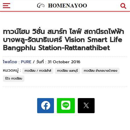
ทาวน์โฮม วิชั่น สมาร์ท ไลฟ์ สถานีรถไฟฟ้า
บางพลู-รัตนาธิเบศร์ Vision Smart Life
Bangphlu Station-Rattanathibet
โพสโดย : PURE
/ วันที่ : 31 October 2016
หมวดหมู่ :
ทาวน์โฮม / ทาวน์เฮ้าส์
ทาวน์โฮม นนทบุรี
ทาวน์โฮม อำเภอบางบัวทอง
รีวิว ทาวน์โฮม