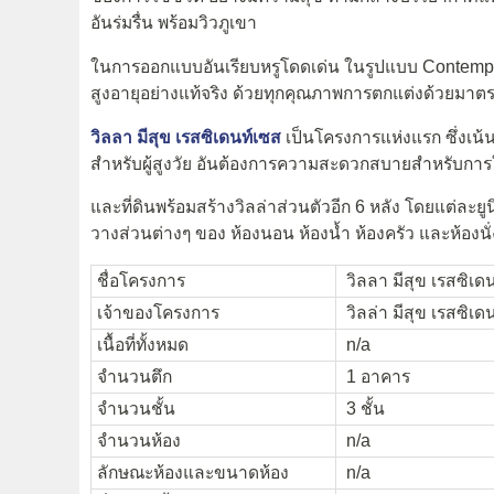
อันร่มรื่น พร้อมวิวภูเขา
ในการออกแบบอันเรียบหรูโดดเด่น ในรูปแบบ Contempor
สูงอายุอย่างแท้จริง ด้วยทุกคุณภาพการตกแต่งด้วยมาตรฐ
วิลลา มีสุข เรสซิเดนท์เซส
เป็นโครงการแห่งแรก ซึ่งเน้
สำหรับผู้สูงวัย อันต้องการความสะดวกสบายสำหรับการใ
และที่ดินพร้อมสร้างวิลล่าส่วนตัวอีก 6 หลัง โดยแต่
วางส่วนต่างๆ ของ ห้องนอน ห้องน้ำ ห้องครัว และห้องนั
ชื่อโครงการ
วิลลา มีสุข เรสซิเ
เจ้าของโครงการ
วิลล่า มีสุข เรสซิเดน
เนื้อที่ทั้งหมด
n/a
จำนวนตึก
1 อาคาร
จำนวนชั้น
3 ชั้น
จำนวนห้อง
n/a
ลักษณะห้องและขนาดห้อง
n/a