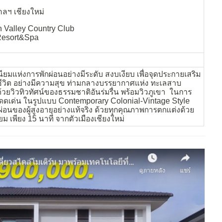
ลฯ เชียงใหม่
 Valley Country Club
Resort&Spa
มแห่งการพักผ่อนอย่างมีระดับ สงบเงียบ เพื่อจุดประกายเสริม
ีวิต อย่างมีความสุข ท่ามกลางบรรยากาศแห่ง ทะเลสาบ
ยวิวทิวทัศน์ของธรรมชาติอันร่มรื่น พร้อมวิวภูเขา ในการ
ดดเด่น ในรูปแบบ Contemporary Colonial-Vintage Style
อนของผู้สูงอายุอย่างแท้จริง ด้วยทุกคุณภาพการตกแต่งด้วย
ยม เพียง 15 นาที จากตัวเมืองเชียงใหม่