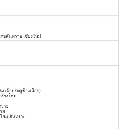
อสันทราย เชียงใหม่
ม่ (ฝั่งประตูช้างเผือก)
ชียงใหม่
ทราย
ราย
ทโฮม สันทราย