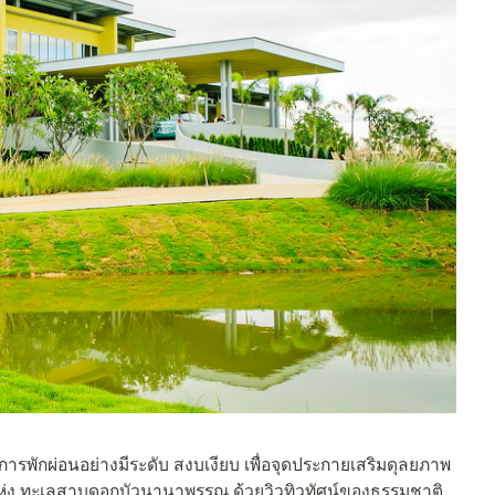
ารพักผ่อนอย่างมีระดับ สงบเงียบ เพื่อจุดประกายเสริมดุลยภาพ
ห่ง ทะเลสาบดอกบัวนานาพรรณ ด้วยวิวทิวทัศน์ของธรรมชาติ