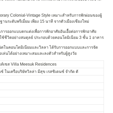
ary Colonial-Vintage Style เหมาะสำหรับการพักผ่อนของผู้
านระดับพรีเมี่ยม เพียง 15 นาที จากตัวเมืองเชียงใหม่
นการออกแบบตกแต่งเพื่อการพักอาศัยอันเอื้อต่อการพักอาศัย
ช้ชีวิตอย่างสมดุลย์ ประกอบด้วยคอนโดมิเนียม 3 ชั้น 1 อาคาร
ละยูนิตในคอนโดมิเนียมและวิลลา ได้รับการออกแบบและการจัด
่งเล่นได้อย่างเหมาะสมและลงตัวสำหรับผู้สูงวัย
ดนท์เซส Villa Meesuk Residences
ซ์ ในเครือบริษัทวิลล่า มีสุข เรสซิเดนซ์ จำกัด ตั