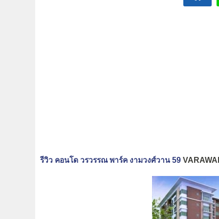
รีวิว คอนโด วรวรรณ พาร์ค งามวงศ์วาน 59
VARAWA