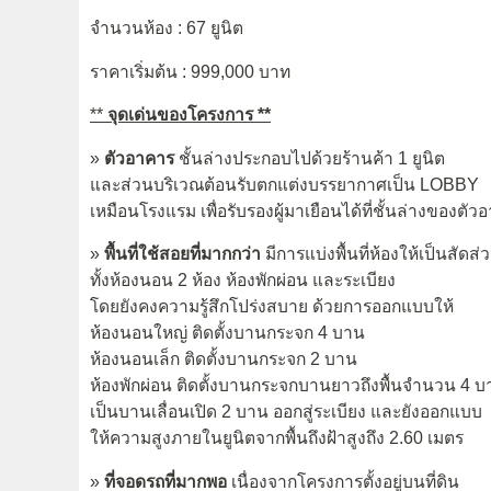
จำนวนห้อง : 67 ยูนิต
ราคาเริ่มต้น : 999,000 บาท
**
จุดเด่นของโครงการ **
»
ตัวอาคาร
ชั้นล่างประกอบไปด้วยร้านค้า 1 ยูนิต
และส่วนบริเวณต้อนรับตกแต่งบรรยากาศเป็น LOBBY
เหมือนโรงแรม เพื่อรับรองผู้มาเยือนได้ที่ชั้นล่างของตัว
»
พื้นที่ใช้สอยที่มากกว่า
มีการแบ่งพื้นที่ห้องให้เป็นสัดส่
ทั้งห้องนอน 2 ห้อง ห้องพักผ่อน และระเบียง
โดยยังคงความรู้สึกโปร่งสบาย ด้วยการออกแบบให้
ห้องนอนใหญ่ ติดตั้งบานกระจก 4 บาน
ห้องนอนเล็ก ติดตั้งบานกระจก 2 บาน
ห้องพักผ่อน ติดตั้งบานกระจกบานยาวถึงพื้นจำนวน 4 
เป็นบานเลื่อนเปิด 2 บาน ออกสู่ระเบียง และยังออกแบบ
ให้ความสูงภายในยูนิตจากพื้นถึงฝ้าสูงถึง 2.60 เมตร
»
ที่จอดรถที่มากพอ
เนื่องจากโครงการตั้งอยู่บนที่ดิน