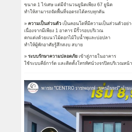
ขนาด 1 ไร่เศษ แต่มีจำนวนยูนิตเพียง 67 ยูนิต
ทำให้สามารถจัดพื้นที่จอดรถได้ครบทุกคัน
»
ความเป็นส่วนตัว
เป็นคอนโดที่มีความเป็นส่วนตัวอย่า
เนื่องจากมีเพียง 1 อาคาร มีรั้วรอบบริเวณ
ตกแต่งด้วยแนวไม้ดอกไม้ใบน้ำพุและบ่อปลา
ทำให้ผู้พักอาศัยรู้สึกสงบ สบาย
»
ระบบรักษาความปลอดภัย
เข้าสู่ภายในอาคาร
ใช้ระบบคีย์การ์ด และติดตั้งโทรทัศน์วงจรปิดบริเวณหน้