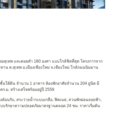
ิวดอยสุเทพ และดอยคำ 180 องศา แบบใกล้ชิดที่สุด โครงการจาก
ะทาน ต.สุเทพ อ.เมืองเชียงใหม่ จ.เชียงใหม่ ใกล้ถนนนิมมาน
ชั้นใต้ดิน จำนวน 1 อาคาร ห้องพักอาศัยจำนวน 204 ยูนิต มี
ร.ม. สร้างเสร็จพร้อมอยู่ปี 2559
อนรับ, สระว่ายน้ำระบบเกลือ, ฟิตเนส, สวนพักผ่อนลอยฟ้า,
มระบบรักษาความปลอดภัยมาตรฐานตลอด 24 ชม. ราคาเริ่มต้น