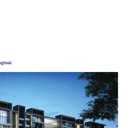
angmai