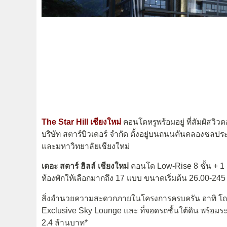
The Star Hill เชียงใหม่
คอนโดหรูพร้อมอยู่ ที่สัมผัสว
บริษัท สตาร์บิวเดอร์ จำกัด ตั้งอยู่บนถนนคันคลองชลปร
และมหาวิทยาลัยเชียงใหม่
เดอะ สตาร์ ฮิลล์
เชียงใหม่
คอนโด Low-Rise 8 ชั้น + 1 
ห้องพักให้เลือกมากถึง 17 แบบ ขนาดเริ่มต้น 26.00-245 ต
สิ่งอำนวยความสะดวกภายในโครงการครบครัน อาทิ โถงต้
Exclusive Sky Lounge และ ที่จอดรถชั้นใต้ดิน พร้อ
2.4 ล้านบาท*