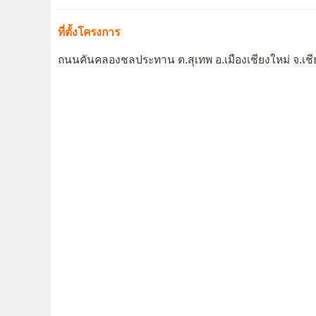
ที่ตั้งโครงการ
ถนนคันคลองชลประทาน ต.สุเทพ อ.เมืองเชียงใหม่ จ.เชี