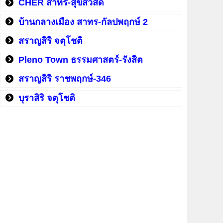
CHER สาทร-สุขสวัสดิ์
บ้านกลางเมือง สาทร-กัลปพฤกษ์ 2
สราญสิริ จตุโชติ
Pleno Town ธรรมศาสตร์-รังสิต
สราญสิริ ราชพฤกษ์-346
บุราสิริ จตุโชติ