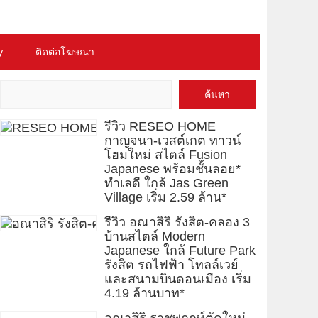
y
ติดต่อโฆษณา
ค้นหา
รีวิว RESEO HOME
กาญจนา-เวสต์เกต ทาวน์
โฮมใหม่ สไตล์ Fusion
Japanese พร้อมชั้นลอย*
ทำเลดี ใกล้ Jas Green
Village เริ่ม 2.59 ล้าน*
รีวิว อณาสิริ รังสิต-คลอง 3
บ้านสไตล์ Modern
Japanese ใกล้ Future Park
รังสิต รถไฟฟ้า โทลล์เวย์
และสนามบินดอนเมือง เริ่ม
4.19 ล้านบาท*