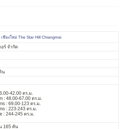
์ เชียงใหม่ The Star Hill Chiangmai
ดอร์ จำกัด
ดิน
26.00-42.00 ตร.ม.
 : 48.00-67.00 ตร.ม.
s : 69.00-123 ตร.ม.
s : 223-243 ตร.ม.
 : 244-245 ตร.ม.
ิน 165 คัน