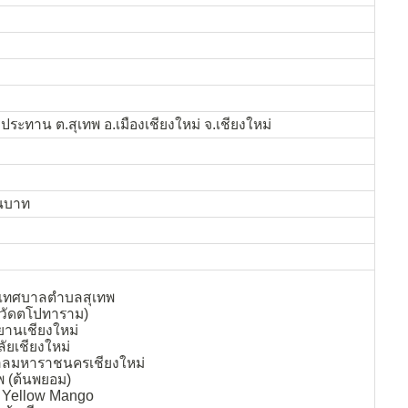
ะทาน ต.สุเทพ อ.เมืองเชียงใหม่ จ.เชียงใหม่
านบาท
เทศบาลตำบลสุเทพ
ง (วัดตโปทาราม)
ยานเชียงใหม่
ัยเชียงใหม่
ลมหาราชนครเชียงใหม่
พ (ต้นพยอม)
 Yellow Mango