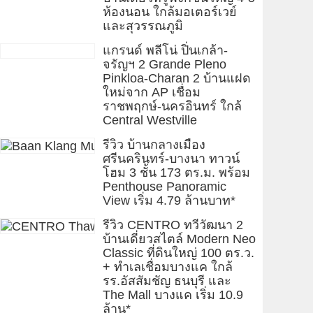
ห้องนอน ใกล้มอเตอร์เวย์
และสุวรรณภูมิ
แกรนด์ พลีโน่ ปิ่นเกล้า-
จรัญฯ 2 Grande Pleno
Pinkloa-Charan 2 บ้านแฝด
ใหม่จาก AP เชื่อม
ราชพฤกษ์-นครอินทร์ ใกล้
Central Westville
รีวิว บ้านกลางเมือง
ศรีนครินทร์-บางนา ทาวน์
โฮม 3 ชั้น 173 ตร.ม. พร้อม
Penthouse Panoramic
View เริ่ม 4.79 ล้านบาท*
รีวิว CENTRO ทวีวัฒนา 2
บ้านเดี่ยวสไตล์ Modern Neo
Classic ที่ดินใหญ่ 100 ตร.ว.
+ ทำเลเชื่อมบางแค ใกล้
รร.อัสสัมชัญ ธนบุรี และ
The Mall บางแค เริ่ม 10.9
ล้าน*