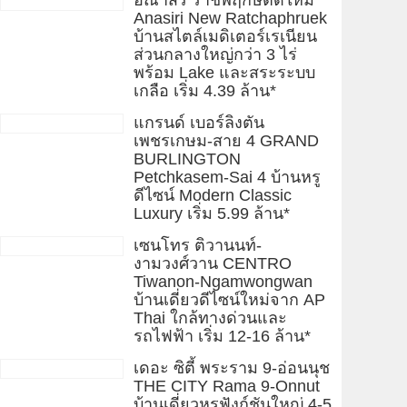
อณาสิริ ราชพฤกษ์ตัดใหม่
Anasiri New Ratchaphruek
บ้านสไตล์เมดิเตอร์เรเนียน
ส่วนกลางใหญ่กว่า 3 ไร่
พร้อม Lake และสระระบบ
เกลือ เริ่ม 4.39 ล้าน*
แกรนด์ เบอร์ลิงตัน
เพชรเกษม-สาย 4 GRAND
BURLINGTON
Petchkasem-Sai 4 บ้านหรู
ดีไซน์ Modern Classic
Luxury เริ่ม 5.99 ล้าน*
เซนโทร ติวานนท์-
งามวงศ์วาน CENTRO
Tiwanon-Ngamwongwan
บ้านเดี่ยวดีไซน์ใหม่จาก AP
Thai ใกล้ทางด่วนและ
รถไฟฟ้า เริ่ม 12-16 ล้าน*
เดอะ ซิตี้ พระราม 9-อ่อนนุช
THE CITY Rama 9-Onnut
บ้านเดี่ยวหรูฟังก์ชันใหญ่ 4-5