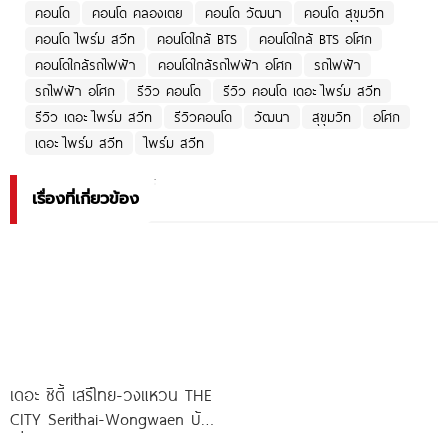
คอนโด
คอนโด คลองเตย
คอนโด วัฒนา
คอนโด สุขุมวิท
คอนโด ไพร์ม สวีท
คอนโดใกล้ BTS
คอนโดใกล้ BTS อโศก
คอนโดใกล้รถไฟฟ้า
คอนโดใกล้รถไฟฟ้า อโศก
รถไฟฟ้า
รถไฟฟ้า อโศก
รีวิว คอนโด
รีวิว คอนโด เดอะ ไพร์ม สวีท
รีวิว เดอะ ไพร์ม สวีท
รีวิวคอนโด
วัฒนา
สุขุมวิท
อโศก
เดอะ ไพร์ม สวีท
ไพร์ม สวีท
เรื่องที่เกี่ยวข้อง
เดอะ ซิตี้ เสรีไทย-วงแหวน THE
CITY Serithai-Wongwaen บ้าน
เดี่ยวหรู ดีไซน์ใหม่ จาก AP