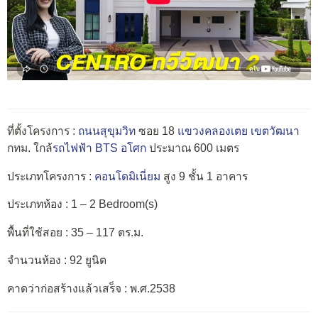
ที่ตั้งโครงการ :
ถนนสุขุมวิท
ซอย 18
แขวงคลองเตย
เขตวัฒนา
กทม. ใกล้
รถไฟฟ้า BTS อโศก
ประมาณ 600 เมตร
ประเภทโครงการ :
คอนโดมิเนี่ยม
สูง 9 ชั้น 1 อาคาร
ประเภทห้อง : 1 – 2 Bedroom(s)
พื้นที่ใช้สอย : 35 – 117 ตร.ม.
จำนวนห้อง : 92 ยูนิต
คาดว่าก่อสร้างแล้วเสร็จ : พ.ศ.2538