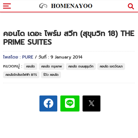
คอนโด เดอะ ไพร์ม สวีท (สุขุมวิท 18) THE
PRIME SUITES
โพสโดย : PURE
/ วันที่ : 9 January 2014
หมวดหมู่ :
คอนโด
คอนโด กรุงเทพ
คอนโด ถนนสุขุมวิท
คอนโด เขตวัฒนา
คอนโดใกล้รถไฟฟ้า BTS
รีวิว คอนโด