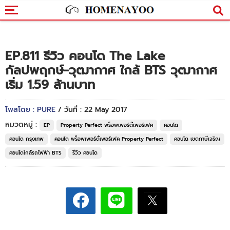
EP.811 รีวิว คอนโด The Lake
กัลปพฤกษ์-วุฒากาศ ใกล้ BTS วุฒากาศ
เริ่ม 1.59 ล้านบาท
โพสโดย : PURE
/ วันที่ : 22 May 2017
หมวดหมู่ :
EP
Property Perfect พร็อพเพอร์ตี้เพอร์เฟค
คอนโด
คอนโด กรุงเทพ
คอนโด พร็อพเพอร์ตี้เพอร์เฟค Property Perfect
คอนโด เขตภาษีเจริญ
คอนโดใกล้รถไฟฟ้า BTS
รีวิว คอนโด