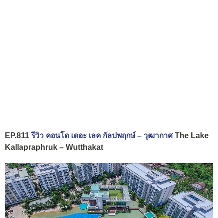
EP.811
รีวิว คอนโด เดอะ เลค กัลปพฤกษ์ – วุฒากาศ
The Lake
Kallapraphruk – Wutthakat