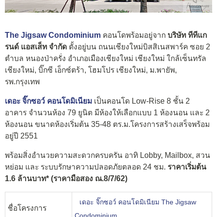
The Jigsaw Condominium
คอนโดพร้อมอยู่จาก
บริษัท ทีทีแก
รนด์ แอสเส็ท จำกัด
ตั้งอยู่บน ถนนเชียงใหม่บิสสิเนสพาร์ค ซอย 2
ตำบล หนองป่าครั่ง อำเภอเมืองเชียงใหม่ เชียงใหม่ ใกล้เซ็นทรัล
เชียงใหม่, บิ๊กซี เอ็กซ์ตร้า, โฮมโปร เชียงใหม่, ม.พายัพ,
รพ.กรุงเทพ
เดอะ จิ๊กซอว์ คอนโดมิเนียม
เป็นคอนโด Low-Rise 8 ชั้น 2
อาคาร จำนวนห้อง 79 ยูนิต มีห้องให้เลือกแบบ 1 ห้องนอน และ 2
ห้องนอน ขนาดห้องเริ่มต้น 35-48 ตร.ม.โครงการสร้างเสร็จพร้อม
อยู่ปี 2551
พร้อมสิ่งอำนวยความสะดวกครบครัน อาทิ Lobby, Mailbox, สวน
หย่อม และ ระบบรักษาความปลอดภัยตลอด 24 ชม.
ราคาเริ่มต้น
1.6 ล้านบาท* (ราคามือสอง ณ.8/7/62)
เดอะ จิ๊กซอว์ คอนโดมิเนียม The Jigsaw
ชื่อโครงการ
Condominium