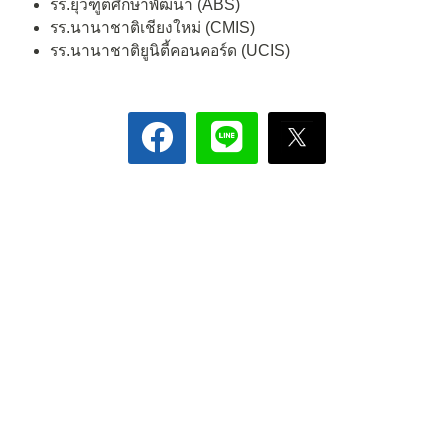
รร.ยุวฑูตศึกษาพัฒนา (ABS)
รร.นานาชาติเชียงใหม่ (CMIS)
รร.นานาชาติยูนิตี้คอนคอร์ด (UCIS)