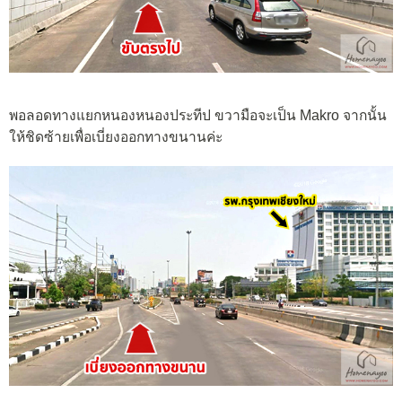
พอลอดทางแยกหนองหนองประทีป ขวามือจะเป็น Makro จากนั้น
ให้ชิดซ้ายเพื่อเบี่ยงออกทางขนานค่ะ