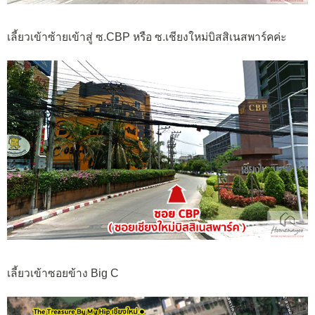
เลี้ยวเข้าซ้ายเข้าสู่ ซ.CBP หรือ ซ.เชียงใหม่บิสสิเนสพาร์คค่ะ
เลี้ยวเข้าซอยข้าง Big C