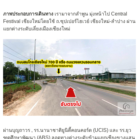
ภาพประกอบการเดินทาง
เรามาจากลำพูน มุ่งหน้าไป Central
Festival เชียงใหม่โดยใช้ ถ.ซุปเปอร์ไฮเวย์ เชียงใหม่-ลำปาง ผ่าน
แยกต่างระดับเลี่ยงเมืองเชียงใหม่
ผ่านบุญถาวร , รร.นานาชาติยูนิตี้คอนคอร์ด (UCIS) และ รร.ยุว
ฑูตศึกษาพัฒนา (ABS) ลอดทางต่างระดับข้ามแยกเชียงขางแสน