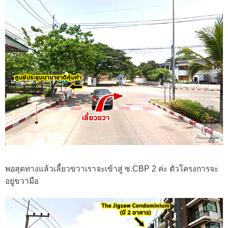
พอสุดทางแล้วเลี้ยวขวาเราจะเข้าสู่ ซ.CBP 2 ค่ะ ตัวโครงการจะ
อยู่ขวามือ