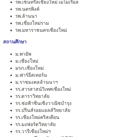
รพ.เซ็นทรัลเชียงใหม่ เมโมเรียล
รพ.นครพิงค์
รพ.ล้านนา
รพ.เชียงใหม่ราม
รพ.มหาราชนครเชียงใหม่
สถานศึกษา
ม.พายัพ
ม.เชียงใหม่
มรภ.เชียงใหม่
ม.ฟาร์อีสเทอร์น
ม.ราชมงคลล้านนาฯ
รร.สารสาสน์วิเทศเชียงใหม่
รร.ดาราวิทยาลัย
รร.ช่อฟ้าซินเซิงวาณิชบำรุง
รร.ปรินส์รอยแยลส์วิทยาลัย
รร.เชียงใหม่คริสเตียน
รร.มงฟอร์ตวิทยาลัย
รร.วารีเชียงใหม่ฯ