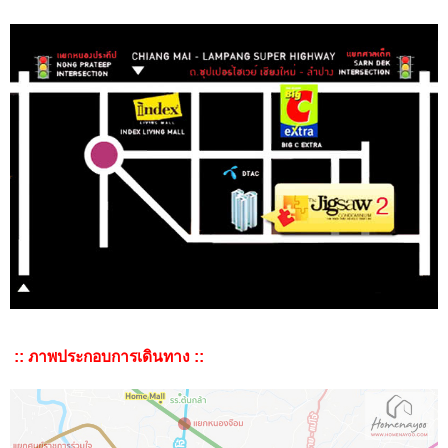
:: ภาพประกอบการเดินทาง ::