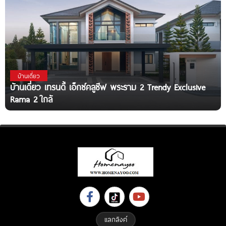
บ้านเดี่ยว
บ้านเดี่ยว เทรนดี้ เอ็กซ์คลูซีฟ พระราม 2 Trendy Exclusive
Rama 2 ใกล้
แลกลิงค์