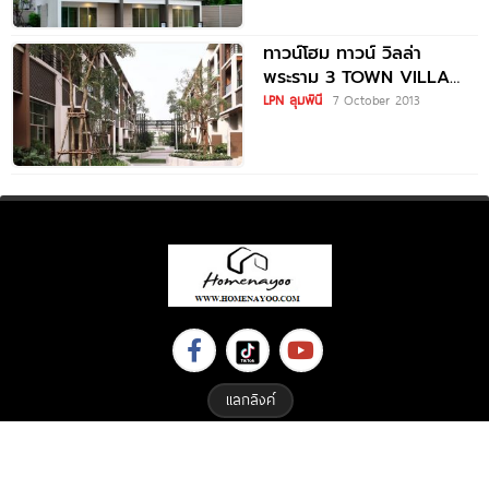
ทาวน์โฮม ทาวน์ วิลล่า
พระราม 3 TOWN VILLA
RAMA 3
LPN ลุมพินี
7 October 2013
แลกลิงค์