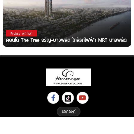
Pruksa พฤกษา
คอนโด The Tree จรัญ-บางพลัด ใกล้รถไฟฟ้า MRT บางพลัด
แลกลิงค์